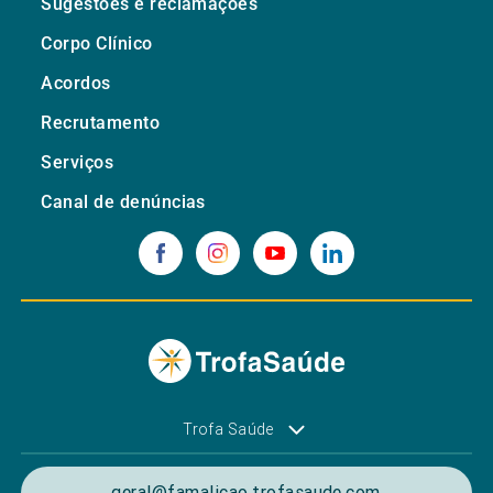
Sugestões e reclamações
Corpo Clínico
Acordos
Recrutamento
Serviços
Canal de denúncias
Trofa Saúde
geral@famalicao.trofasaude.com