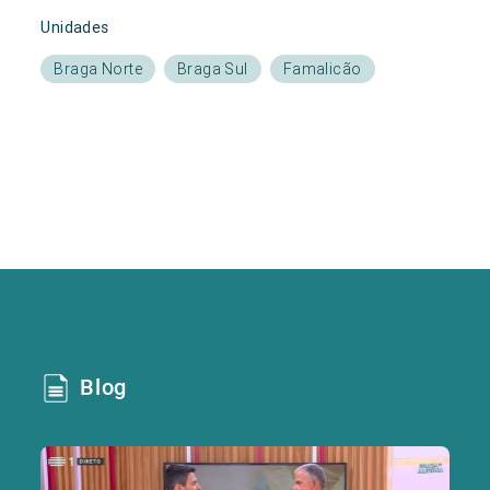
Unidades
Braga Norte
Braga Sul
Famalicão
Blog