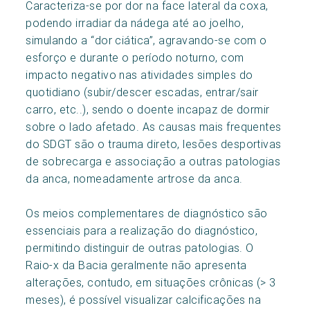
Caracteriza-se por dor na face lateral da coxa,
podendo irradiar da nádega até ao joelho,
simulando a “dor ciática”, agravando-se com o
esforço e durante o período noturno, com
impacto negativo nas atividades simples do
quotidiano (subir/descer escadas, entrar/sair
carro, etc..), sendo o doente incapaz de dormir
sobre o lado afetado. As causas mais frequentes
do SDGT são o trauma direto, lesões desportivas
de sobrecarga e associação a outras patologias
da anca, nomeadamente artrose da anca.
Os meios complementares de diagnóstico são
essenciais para a realização do diagnóstico,
permitindo distinguir de outras patologias. O
Raio-x da Bacia geralmente não apresenta
alterações, contudo, em situações crônicas (> 3
meses), é possível visualizar calcificações na