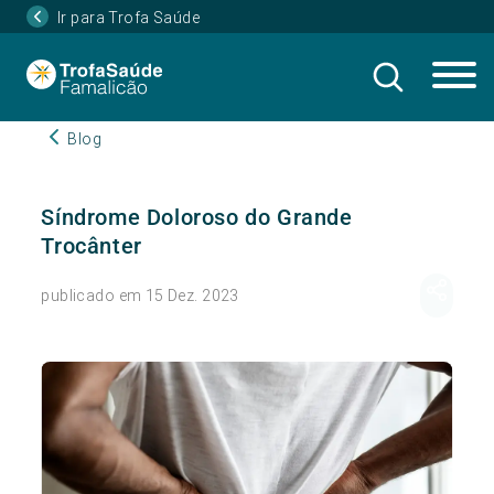
Ir para Trofa Saúde
Blog
Síndrome Doloroso do Grande
Trocânter
publicado em 15 Dez. 2023