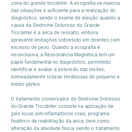
zona do grande trocânter. A ecografia na maioria
das situações é suficiente para a realização do
diagnóstico, sendo o exame de eleição quando a
causa da Síndrome Doloroso do Grande
Trocânter é a anca de ressalto, embora
apresente limitações sobretudo em doentes com
excesso de peso. Quando a ecografia é
inconclusiva, a Ressonância Magnética tem um
papel fundamental no diagnóstico, permitindo
identificar e avaliar a extensão das lesões,
nomeadamente roturas tendinosas do pequeno e
médio glúteo.
O tratamento conservador da Síndrome Doloroso
do Grande Trocânter consiste na aplicação de
gelo local, anti-inflamatórios orais, programa
fisiátrico de reabilitação da anca, bem como
alteração da atividade física, sendo o tratamento