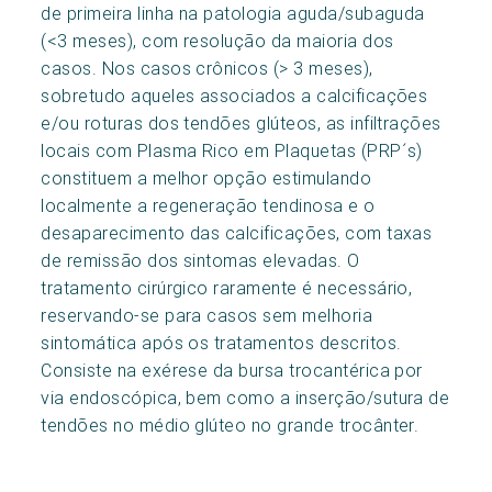
de primeira linha na patologia aguda/subaguda
(<3 meses), com resolução da maioria dos
casos. Nos casos crônicos (> 3 meses),
sobretudo aqueles associados a calcificações
e/ou roturas dos tendões glúteos, as infiltrações
locais com Plasma Rico em Plaquetas (PRP´s)
constituem a melhor opção estimulando
localmente a regeneração tendinosa e o
desaparecimento das calcificações, com taxas
de remissão dos sintomas elevadas. O
tratamento cirúrgico raramente é necessário,
reservando-se para casos sem melhoria
sintomática após os tratamentos descritos.
Consiste na exérese da bursa trocantérica por
via endoscópica, bem como a inserção/sutura de
tendões no médio glúteo no grande trocânter.