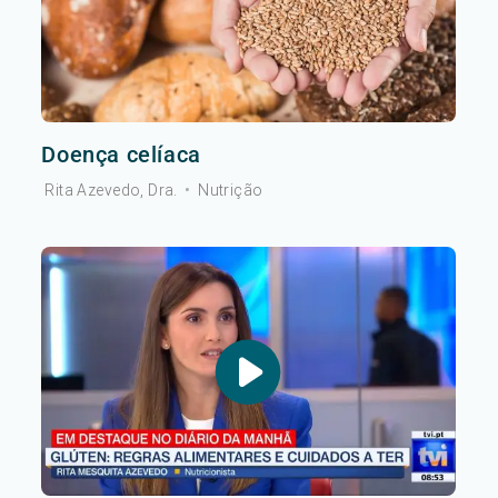
Doença celíaca
Rita Azevedo, Dra.
•
Nutrição