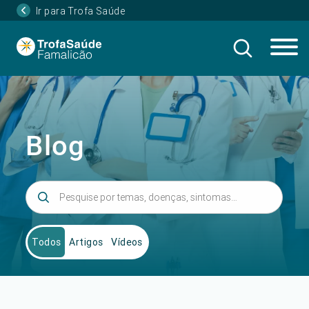
Ir para Trofa Saúde
Blog
Todos
Artigos
Vídeos