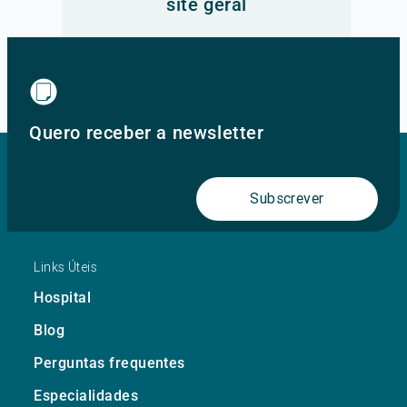
site geral
Ir para o site principal
Quero receber a newsletter
Subscrever
Links Úteis
Hospital
Blog
Perguntas frequentes
Especialidades