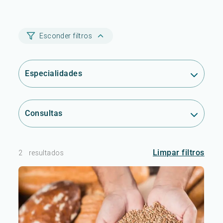
Esconder filtros
Especialidades
Consultas
Limpar filtros
2
resultados