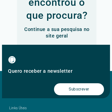
encontrou o
que procura?
Continue a sua pesquisa no
site geral
Ir para o site principal
Quero receber a newsletter
Subscrever
Links Úteis