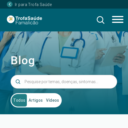
Ir para Trofa Saúde
Blog
Todos
Artigos
Vídeos