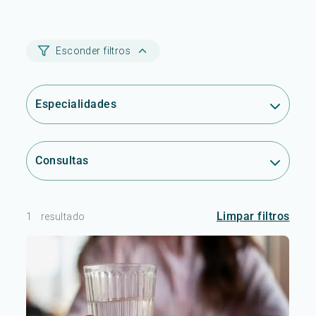
Esconder filtros
Especialidades
Consultas
Limpar filtros
1
resultado