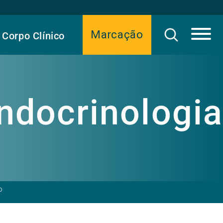
Marcação
Corpo Clínico
ndocrinologia
o