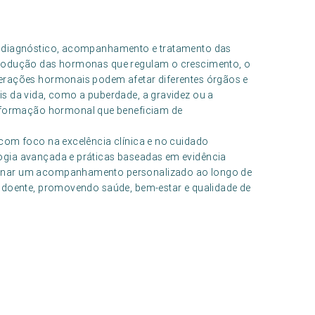
o diagnóstico, acompanhamento e tratamento das
produção das hormonas que regulam o crescimento, o
terações hormonais podem afetar diferentes órgãos e
s da vida, como a puberdade, a gravidez ou a
formação hormonal que beneficiam de
com foco na excelência clínica e no cuidado
ogia avançada e práticas baseadas em evidência
ionar um acompanhamento personalizado ao longo de
a doente, promovendo saúde, bem-estar e qualidade de