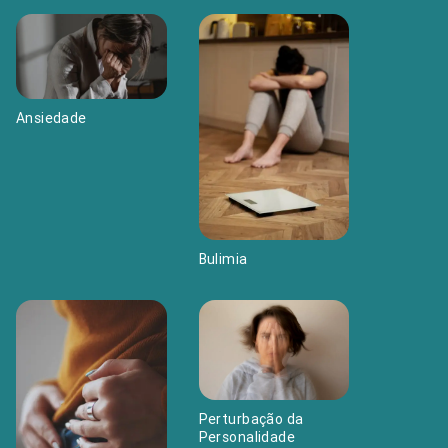
Ansiedade
Bulimia
Perturbação da
Personalidade