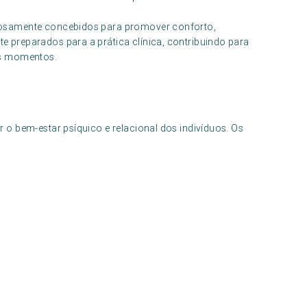
dosamente concebidos para promover conforto,
preparados para a prática clínica, contribuindo para
os momentos.
o bem-estar psíquico e relacional dos indivíduos. Os