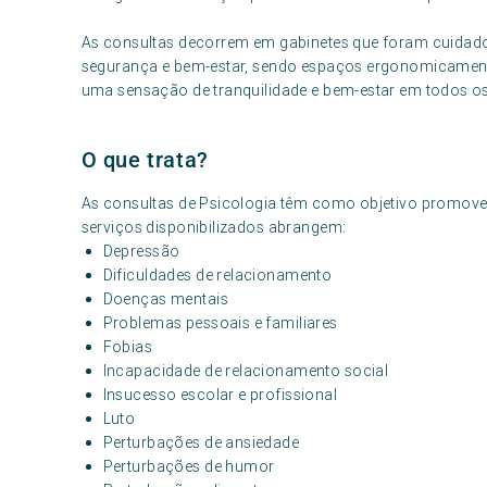
As consultas decorrem em gabinetes que foram cuida
segurança e bem-estar, sendo espaços ergonomicamente 
uma sensação de tranquilidade e bem-estar em todos 
O que trata?
As consultas de Psicologia têm como objetivo promover 
serviços disponibilizados abrangem:
Depressão
Dificuldades de relacionamento
Doenças mentais
Problemas pessoais e familiares
Fobias
Incapacidade de relacionamento social
Insucesso escolar e profissional
Luto
Perturbações de ansiedade
Perturbações de humor