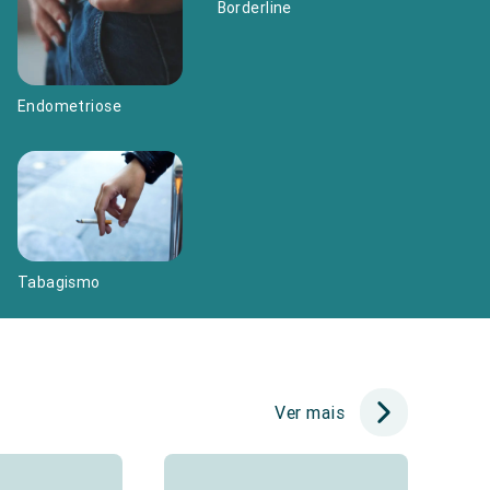
Borderline
Endometriose
Tabagismo
Ver mais