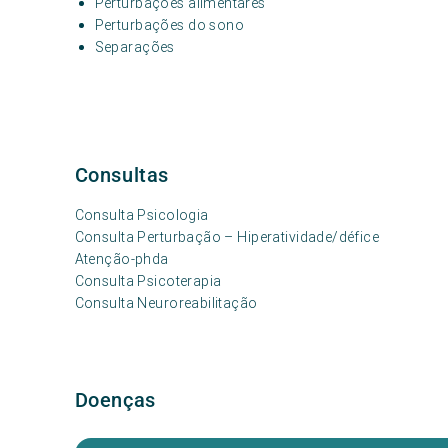
Perturbações alimentares
Perturbações do sono
Separações
Consultas
Consulta Psicologia
Consulta Perturbação – Hiperatividade/défice
Atenção-phda
Consulta Psicoterapia
Consulta Neuroreabilitação
Doenças