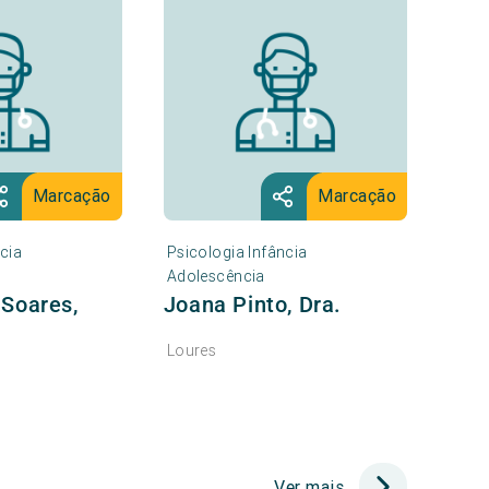
Marcação
Marcação
cia
Psicologia Infância
Adolescência
 Soares,
Joana Pinto, Dra.
Loures
Ver mais