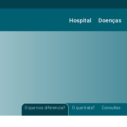
Hospital
Doenças
O que nos diferencia?
O que trata?
Consultas