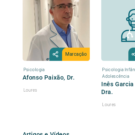
Marcação
Psicologia
Psicologia Infân
Adolescência
Afonso Paixão, Dr.
Inês Garcia
Loures
Dra.
Loures
Artigos e Vídeos