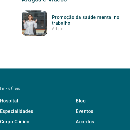
Promoção da saúde mental no
trabalho
Artigo
Links Úteis
Hospital
Blog
Especialidades
Eventos
Corpo Clínico
Acordos