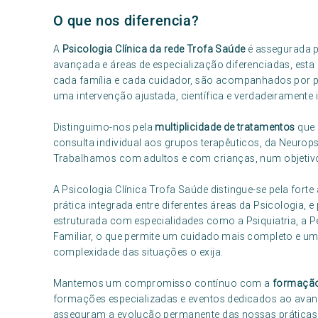
O que nos diferencia?
A
Psicologia Clínica da rede Trofa Saúde
é assegurada 
avançada e áreas de especialização diferenciadas, esta
cada família e cada cuidador, são acompanhados por p
uma intervenção ajustada, científica e verdadeiramente i
Distinguimo-nos pela
multiplicidade de tratamentos
que 
consulta individual aos grupos terapêuticos, da Neurop
Trabalhamos com adultos e com crianças, num objetiv
A Psicologia Clínica Trofa Saúde distingue-se pela forte
prática integrada entre diferentes áreas da Psicologia, e
estruturada com especialidades como a Psiquiatria, a Pe
Familiar, o que permite um cuidado mais completo e uma
complexidade das situações o exija.
Mantemos um compromisso contínuo com a
formação
formações especializadas e eventos dedicados ao avan
asseguram a evolução permanente das nossas práticas 