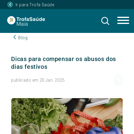
Ir para Trofa Saúde
Blog
Dicas para compensar os abusos dos
dias festivos
publicado em 20 Jan. 2025