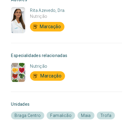
Rita Azevedo, Dra.
Nutrição
Marcação
Especialidades relacionadas
Nutrição
Marcação
Unidades
Braga Centro
Famalicão
Maia
Trofa