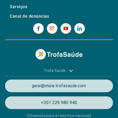
Serviços
Canal de denúncias
Trofa Saúde
geral@maia.trofasaude.com
+351 229 980 940
(Chamada para a rede fixa nacional)