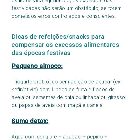
estilo de vida equilibrado, os excessos das
festividades não serão um obstáculo, se forem
cometidos erros controlados e conscientes.
Dicas de refeições/snacks para
compensar os excessos alimentares
das épocas festivas
Pequeno almoço:
1 iogurte probiótico sem adição de açúcar (ex:
kefir/ativia) com 1 peça de fruta e flocos de
aveia ou sementes de chia ou linhaça ou girassol
ou papas de aveia com maçã e canela
Sumo detox:
Água com gengibre + abacaxi + pepino +