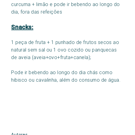
curcuma + limão e pode ir bebendo ao longo do
dia, fora das refeições
Snacks:
1 peça de fruta + 1 punhado de frutos secos ao
natural sem sal ou 1 ovo cozido ou panquecas
de aveia (aveia+ovo+fruta+canela);
Pode ir bebendo ao longo do dia chás como
hibisco ou cavalinha, além do consumo de água.
Autores