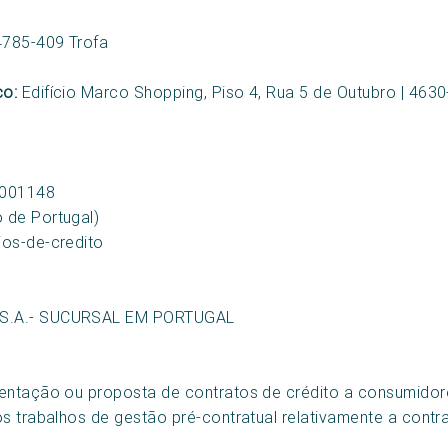
4785-409 Trofa
co:
Edifício Marco Shopping, Piso 4, Rua 5 de Outubro | 46
0001148
 de Portugal)
ios-de-credito
, S.A.- SUCURSAL EM PORTUGAL
ntação ou proposta de contratos de crédito a consumidore
s trabalhos de gestão pré-contratual relativamente a contr