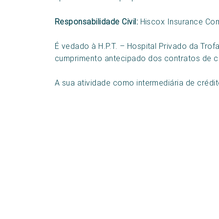
Responsabilidade Civil:
Hiscox Insurance Com
É vedado à H.P.T. – Hospital Privado da Tro
cumprimento antecipado dos contratos de cr
A sua atividade como intermediária de crédit