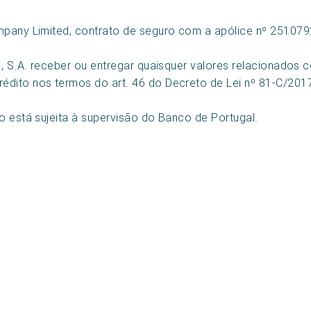
pany Limited, contrato de seguro com a apólice nº 2510792
fa, S.A. receber ou entregar quaisquer valores relacionado
édito nos termos do art. 46 do Decreto de Lei nº 81-C/201
o está sujeita à supervisão do Banco de Portugal.