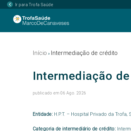
Ir para Trofa Saúde
Início
Intermediação de crédito
»
Intermediação de
publicado em 06 Ago. 2026
Entidade:
H.P.T. – Hospital Privado da Trofa, 
Categoria de intermediário de crédito:
Interme