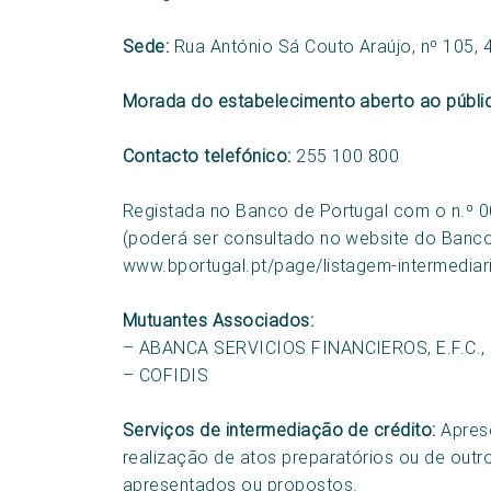
Sede:
Rua António Sá Couto Araújo, nº 105, 
Morada do estabelecimento aberto ao públi
Contacto telefónico:
255 100 800
Registada no Banco de Portugal com o n.º 
(poderá ser consultado no website do Banco
www.bportugal.pt/page/listagem-intermediar
Mutuantes Associados:
– ABANCA SERVICIOS FINANCIEROS, E.F.C.
– COFIDIS
Serviços de intermediação de crédito:
Aprese
realização de atos preparatórios ou de outro
apresentados ou propostos.