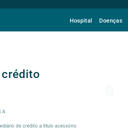
Hospital
Doenças
 crédito
S.A.
diário de crédito a título acessório