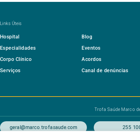
Links Úteis
Hospital
Blog
Especialidades
Eventos
Corpo Clínico
Acordos
Serviços
Canal de denúncias
Trofa Saúde Marco d
geral@marco.trofasaude.com
255 10