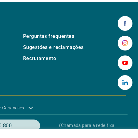
Perguntas frequentes
Sugestões e reclamações
Recrutamento
e Canaveses
0 800
(Chamada para a rede fixa
nacional)