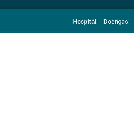
Hospital
Doenças
edo, Dr.