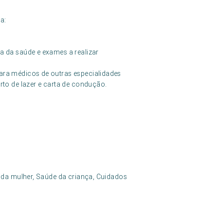
a:
a da saúde e exames a realizar
ara médicos de outras especialidades
rto de lazer e carta de condução.
 da mulher, Saúde da criança, Cuidados