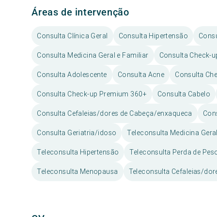
Áreas de intervenção
Consulta Clínica Geral
Consulta Hipertensão
Consu
Consulta Medicina Geral e Familiar
Consulta Check-
Consulta Adolescente
Consulta Acne
Consulta Che
Consulta Check-up Premium 360+
Consulta Cabelo
Consulta Cefaleias/dores de Cabeça/enxaqueca
Con
Consulta Geriatria/idoso
Teleconsulta Medicina Geral
Teleconsulta Hipertensão
Teleconsulta Perda de Pe
Teleconsulta Menopausa
Teleconsulta Cefaleias/do