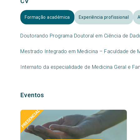
CV
Formação académica
Experiência profissional
A
Doutorando Programa Doutoral em Ciência de Dad
Mestrado Integrado em Medicina – Faculdade de M
Internato da especialidade de Medicina Geral e Fa
Eventos