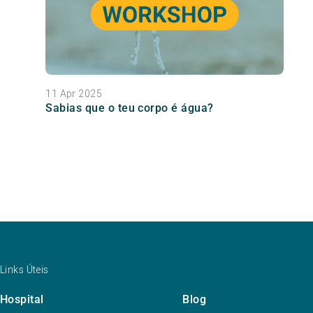
11 Apr 2025
Sabias que o teu corpo é água?
Links Úteis
Hospital
Blog