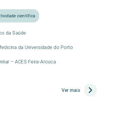
tividade científica
os da Saúde
edicina da Universidade do Porto
miliar – ACES Feira-Arouca
Ver mais