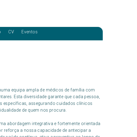
o
CV
Eventos
a numa equipa ampla de médicos de família com
ares. Esta diversidade garante que cada pessoa,
s específicas, assegurando cuidados clínicos
vidualidade de quem nos procura.
uma abordagem integrativa e fortemente orientada
or reforça a nossa capacidade de antecipar a