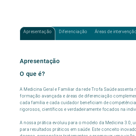
Apresentação
Diferenciação
Áreas de intervençã
Apresentação
O que é?
A Medicina Geral e Familiar da rede Trofa Saúde assent
formação avançada e áreas de diferenciação complement
cada família e cada cuidador beneficiam de competência
rigorosos, científicos e verdadeiramente focados na indi
A nossa prática evoluiu para o modelo da Medicina 3.0, 
para resultados práticos em saúde. Este conceito inovad