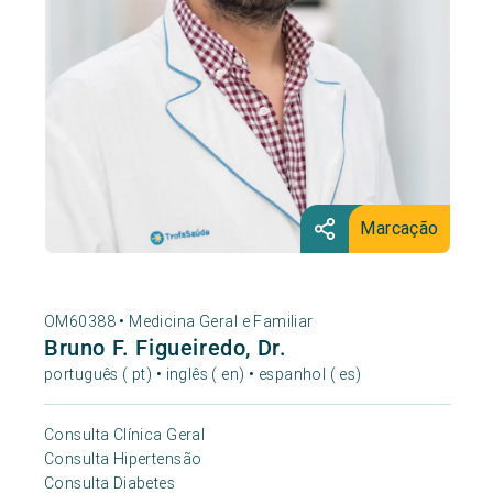
Marcação
OM60388 •
Medicina Geral e Familiar
Bruno F. Figueiredo, Dr.
português ( pt) • inglês ( en) • espanhol ( es)
Consulta Clínica Geral
Consulta Hipertensão
Consulta Diabetes