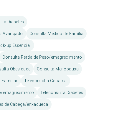
lta Diabetes
up Avançado
Consulta Médico de Família
ck-up Essencial
Consulta Perda de Peso/emagrecimento
sulta Obesidade
Consulta Menopausa
 Familiar
Teleconsulta Geriatria
so/emagrecimento
Teleconsulta Diabetes
res de Cabeça/enxaqueca