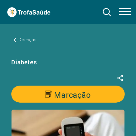
Doenças
Diabetes
Marcação