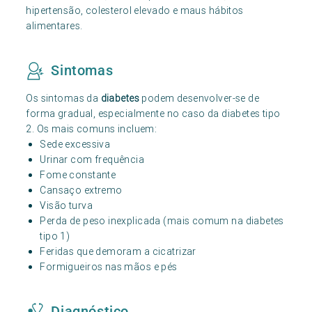
hipertensão, colesterol elevado e maus hábitos
alimentares.
Sintomas
Os sintomas da
diabetes
podem desenvolver-se de
forma gradual, especialmente no caso da diabetes tipo
2. Os mais comuns incluem:
Sede excessiva
Urinar com frequência
Fome constante
Cansaço extremo
Visão turva
Perda de peso inexplicada (mais comum na diabetes
tipo 1)
Feridas que demoram a cicatrizar
Formigueiros nas mãos e pés
Diagnóstico