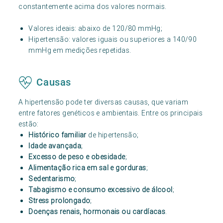
constantemente acima dos valores normais.
Valores ideais: abaixo de 120/80 mmHg;
Hipertensão: valores iguais ou superiores a 140/90
mmHg em medições repetidas.
Causas
A hipertensão pode ter diversas causas, que variam
entre fatores genéticos e ambientais. Entre os principais
estão:
Histórico familiar
de hipertensão;
Idade avançada
;
Excesso de peso e obesidade
;
Alimentação rica em sal e gorduras
;
Sedentarismo
;
Tabagismo e consumo excessivo de álcool
;
Stress prolongado
;
Doenças renais, hormonais ou cardíacas
.