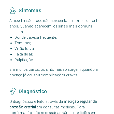
Sintomas
A hipertensão pode não apresentar sintomas durante
anos. Quando aparecem, os sinais mais comuns
incluem:
Dor de cabeça frequente;
Tonturas;
Visão turva;
Falta de ar;
Palpitações.
Em muitos casos, os sintomas só surgem quando a
doença já causou complicações graves.
Diagnóstico
O diagnóstico é feito através da
medição regular da
pressão arterial
em consultas médicas. Para
confirmação, são necessárias várias medições em