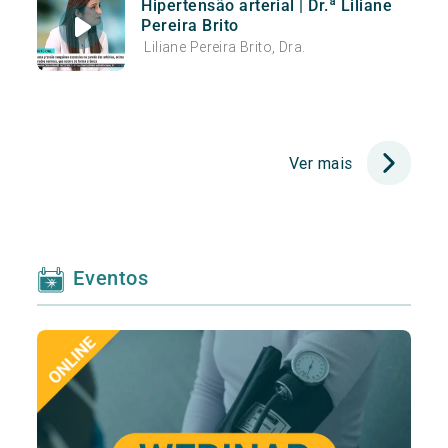
Hipertensão arterial | Dr.ª Liliane
Pereira Brito
Liliane Pereira Brito, Dra.
Ver mais
Eventos