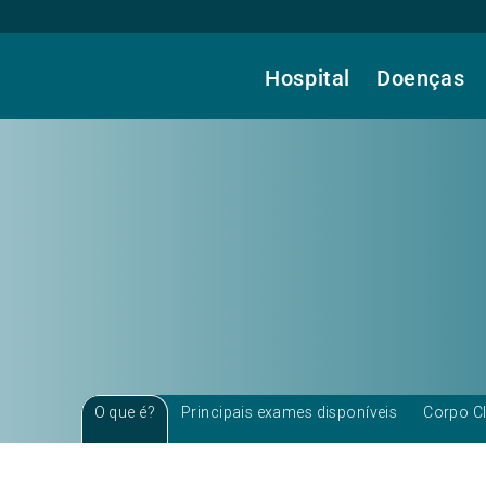
Hospital
Doenças
O que é?
Principais exames disponíveis
Corpo Cl