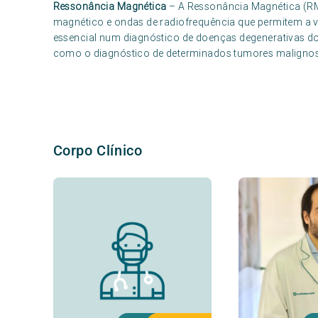
Ressonância Magnética
– A Ressonância Magnética (R
magnético e ondas de radiofrequência que permitem a 
essencial num diagnóstico de doenças degenerativas do 
como o diagnóstico de determinados tumores malignos
Corpo Clínico