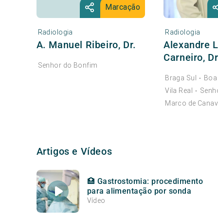
Marcação
Radiologia
Radiologia
A. Manuel Ribeiro, Dr.
Alexandre 
Carneiro, Dr
Senhor do Bonfim
Braga Sul
Boa
•
Vila Real
Senh
•
Marco de Canav
Artigos e Vídeos
🏥 Gastrostomia: procedimento
para alimentação por sonda
Vídeo