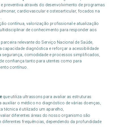
e preventiva através do desenvolvimento de programas
ulmonar, cardiovascular e osteoarticular, focados na
.
contínua, valorização profissional e atualização
ultidisciplinar de conhecimento para responder aos
arceira relevante do Serviço Nacional de Saúde,
capacidade diagnóstica e reforçar a acessibilidade
a segurança, comodidade e processos simplificados,
de confiança tanto para utentes como para
mento contínuo.
e
que utiliza ultrassons para avaliar as estruturas
auxiliar o médico no diagnóstico de várias doenças,
a técnica é utilizado um aparelho,
avaliar diferentes áreas do nosso organismo são
m diferentes frequências, dependendo da profundidade