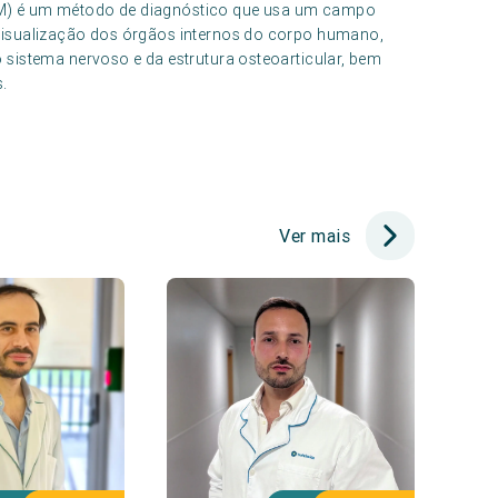
M) é um método de diagnóstico que usa um campo
visualização dos órgãos internos do corpo humano,
sistema nervoso e da estrutura osteoarticular, bem
.
Ver mais