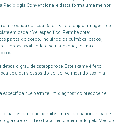
 a Radiologia Convencional e desta forma uma melhor
 diagnóstica que usa Raios-X para captar imagens de
xiste em cada nível específico. Permite obter
as partes do corpo, incluindo os pulmões, ossos,
do tumores, avaliando o seu tamanho, forma e
 ocos.
 deteta o grau de osteoporose. Este exame é feito
sea de alguns ossos do corpo, verificando assim a
 específica que permite um diagnóstico precoce de
icina Dentária que permite uma visão panorâmica de
atologia que permite o tratamento atempado pelo Médico