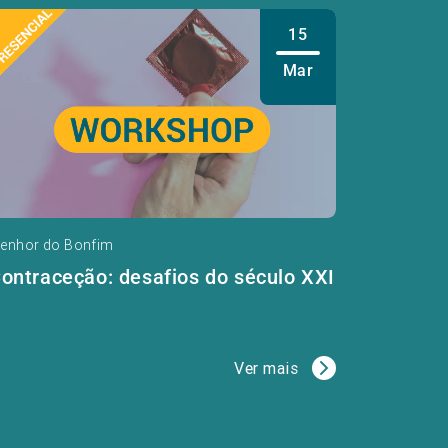
15
Mar
enhor do Bonfim
ontraceção: desafios do século XXI
Ver mais