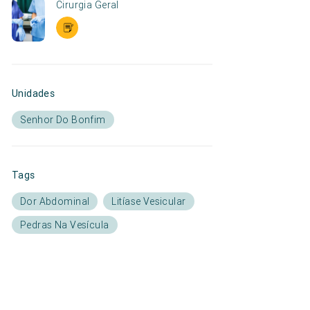
Cirurgia Geral
Unidades
Senhor Do Bonfim
Tags
Dor Abdominal
Litíase Vesicular
Pedras Na Vesícula