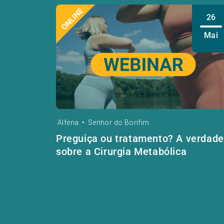
26
Mai
Alfena
•
Senhor do Bonfim
Preguiça ou tratamento? A verdade
sobre a Cirurgia Metabólica