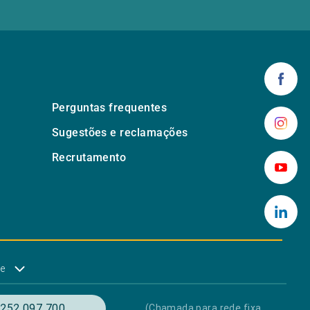
Perguntas frequentes
Sugestões e reclamações
Recrutamento
de
252 097 700
(Chamada para rede fixa