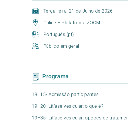
Terça-feira, 21 de Julho de 2026
Online – Plataforma ZOOM
Português (pt)
Público em geral
Programa
19H15- Admissão participantes
19H20- Litíase vesicular: o que é?
19H35- Litíase vesicular: opções de tratame