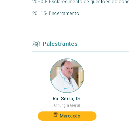
20H00- Esclarecimento de questões colocad
20H15- Encerramento
Palestrantes
Rui Serra, Dr.
Cirurgia Geral
Marcação