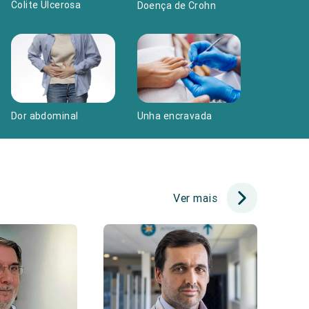
Colite Ulcerosa
Doença de Crohn
Dor abdominal
Unha encravada
Ver mais