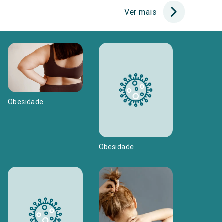
Ver mais
Obesidade
Obesidade