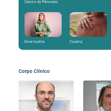
Cancro do Pâncreas
Diverticulite
Cicatriz
Corpo Clínico