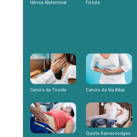
Fístula
Hérnia Abdominal
Cancro da Tiroide
Cancro da Via Biliar
Quisto Sacrococcígeo