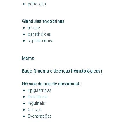
pâncreas
Glândulas endócrinas:
tiróide
paratiróides
suprarrenais
Mama
Baço (trauma e doenças hematológicas)
Hérnias da parede abdominal:
Epigástricas
Umbilicais
Inguinais
Crurais
Eventrações