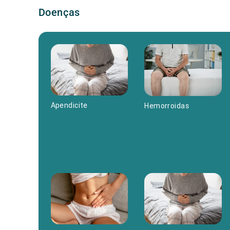
Doenças
Apendicite
Hemorroidas