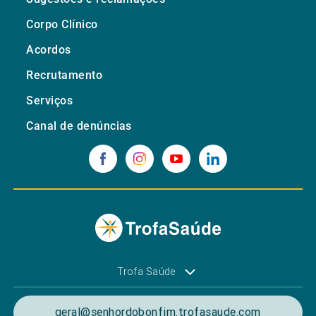
Corpo Clínico
Acordos
Recrutamento
Serviços
Canal de denúncias
Trofa Saúde
geral@senhordobonfim.trofasaude.com