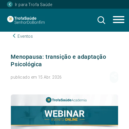
Ir para Trofa Saúde
Eventos
Menopausa: transição e adaptação
Psicológica
publicado em 15 Abr. 2026