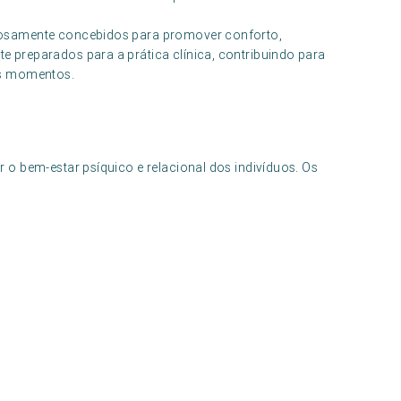
dosamente concebidos para promover conforto,
preparados para a prática clínica, contribuindo para
os momentos.
o bem-estar psíquico e relacional dos indivíduos. Os