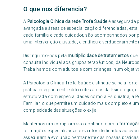
O que nos diferencia?
A
Psicologia Clínica da rede Trofa Saúde
é assegurada 
avançada e áreas de especialização diferenciadas, esta
cada família e cada cuidador, são acompanhados por p
uma intervenção ajustada, científica e verdadeiramente i
Distinguimo-nos pela
multiplicidade de tratamentos
que 
consulta individual aos grupos terapêuticos, da Neurop
Trabalhamos com adultos e com crianças, num objetiv
A Psicologia Clínica Trofa Saúde distingue-se pela forte
prática integrada entre diferentes áreas da Psicologia, e
estruturada com especialidades como a Psiquiatria, a Pe
Familiar, o que permite um cuidado mais completo e uma
complexidade das situações o exija.
Mantemos um compromisso contínuo com a
formação
formações especializadas e eventos dedicados ao avan
asseguram a evolução permanente das nossas práticas 