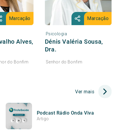
Marcação
Marcação
Psicologia
valho Alves,
Dénis Valéria Sousa,
Dra.
hor do Bonfim
Senhor do Bonfim
Ver mais
Podcast Rádio Onda Viva
Artigo