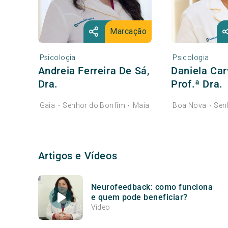
Marcação
Psicologia
Psicologia
Andreia Ferreira De Sá,
Daniela Car
Dra.
Prof.ª Dra.
Gaia
Senhor do Bonfim
Maia
Boa Nova
Sen
•
•
•
Artigos e Vídeos
Neurofeedback: como funciona
e quem pode beneficiar?
Vídeo