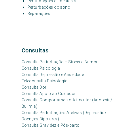
Perturbações alimentares
Perturbações do sono
Separações
Consultas
Consulta Perturbação – Stress e Burnout
Consulta Psicologia
Consulta Depressão e Ansiedade
Teleconsulta Psicologia
Consulta Dor
Consulta Apoio ao Cuidador
Consulta Comportamento Alimentar (Anorexia/
Bulimia)
Consulta Perturbações Afetivas (Depressão/
Doenças Bipolares)
Consulta Gravidez e Pós-parto