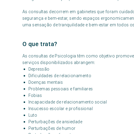
As consultas decorrem em gabinetes que foram cuida
segurança e bem-estar, sendo espaços ergonomicamente 
uma sensação de tranquilidade e bem-estar em todos 
O que trata?
As consultas de Psicologia têm como objetivo promover 
serviços disponibilizados abrangem:
Depressão
Dificuldades de relacionamento
Doenças mentais
Problemas pessoais e familiares
Fobias
Incapacidade de relacionamento social
Insucesso escolar e profissional
Luto
Perturbações de ansiedade
Perturbações de humor