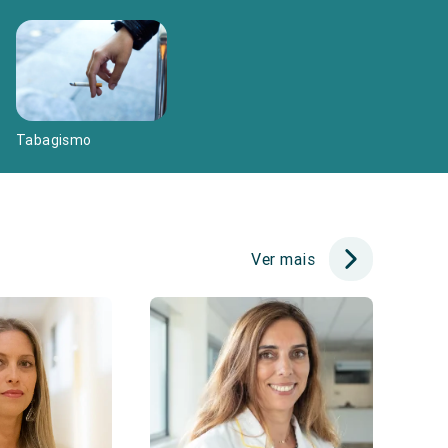
Tabagismo
Ver mais