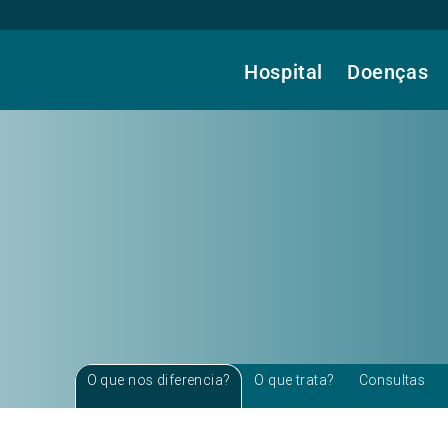
Hospital
Doenças
O que nos diferencia?
O que trata?
Consultas