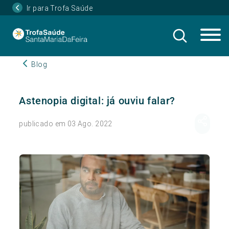
Ir para Trofa Saúde
Blog
Astenopia digital: já ouviu falar?
publicado em 03 Ago. 2022