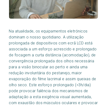
Na atualidade, os equipamentos eletrónicos
dominam o nosso quotidiano. A utilização
prolongada de dispositivos com ecrã LCD está
associada a um esforço acrescido e prolongado
de focagem a curta distância (acomodação), de
convergência prolongada dos olhos necessária
para a visão binocular ao perto e ainda uma
redução involuntária do pestanejo, maior
evaporação do filme lacrimal e assim queixas de
olho seco. Este esforço prolongado (>3h/dia)
pode provocar falência dos mecanismos de
adaptação a esta exigência visual aumentada,
com exaustão dos músculos oculares e provocar