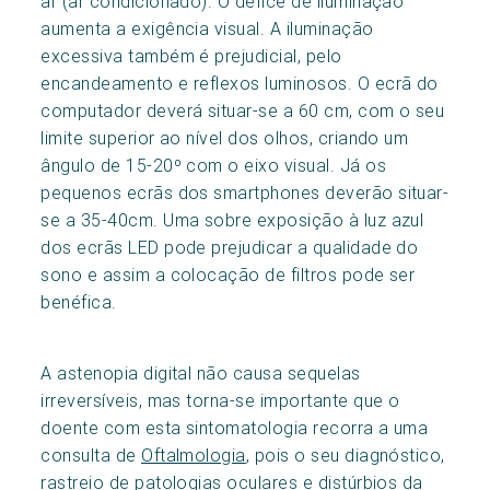
ar (ar condicionado). O défice de iluminação
aumenta a exigência visual. A iluminação
excessiva também é prejudicial, pelo
encandeamento e reflexos luminosos. O ecrã do
computador deverá situar-se a 60 cm, com o seu
limite superior ao nível dos olhos, criando um
ângulo de 15-20º com o eixo visual. Já os
pequenos ecrãs dos smartphones deverão situar-
se a 35-40cm. Uma sobre exposição à luz azul
dos ecrãs LED pode prejudicar a qualidade do
sono e assim a colocação de filtros pode ser
benéfica.
A astenopia digital não causa sequelas
irreversíveis, mas torna-se importante que o
doente com esta sintomatologia recorra a uma
consulta de
Oftalmologia
, pois o seu diagnóstico,
rastreio de patologias oculares e distúrbios da