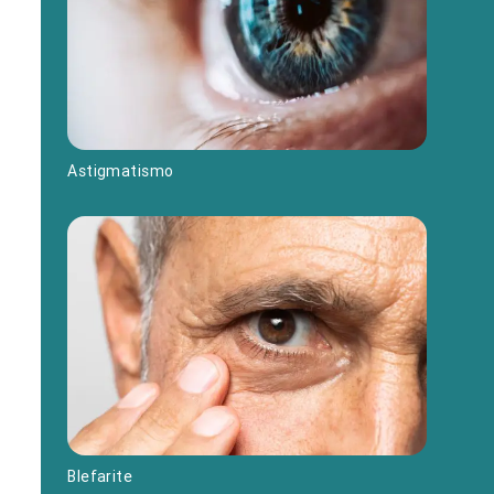
Astigmatismo
Blefarite