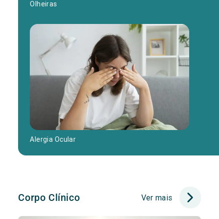
Olheiras
Alergia Ocular
Corpo Clínico
Ver mais