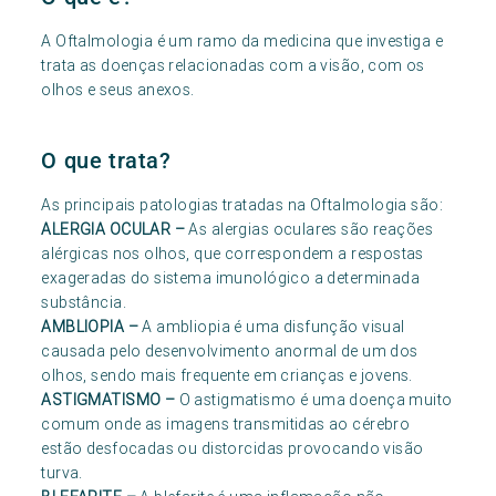
A Oftalmologia é um ramo da medicina que investiga e
trata as doenças relacionadas com a visão, com os
olhos e seus anexos.
O que trata?
As principais patologias tratadas na Oftalmologia são:
ALERGIA OCULAR
–
As alergias oculares são reações
alérgicas nos olhos, que correspondem a respostas
exageradas do sistema imunológico a determinada
substância.
AMBLIOPIA
–
A ambliopia é uma disfunção visual
causada pelo desenvolvimento anormal de um dos
olhos, sendo mais frequente em crianças e jovens.
ASTIGMATISMO
–
O astigmatismo é uma doença muito
comum onde as imagens transmitidas ao cérebro
estão desfocadas ou distorcidas provocando visão
turva.