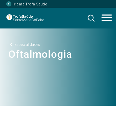
Ir para Trofa Saúde
Especialidades
Oftalmologia