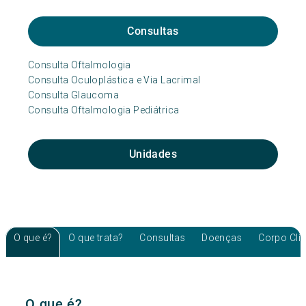
Consultas
Consulta Oftalmologia
Consulta Oculoplástica e Via Lacrimal
Consulta Glaucoma
Consulta Oftalmologia Pediátrica
Unidades
O que é?
O que trata?
Consultas
Doenças
Corpo Clí
O que é?