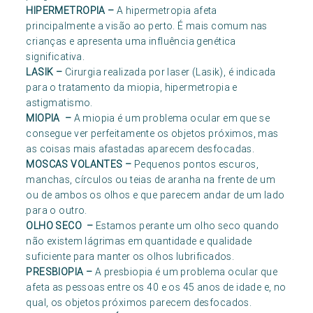
HIPERMETROPIA
–
A hipermetropia afeta
principalmente a visão ao perto. É mais comum nas
crianças e apresenta uma influência genética
significativa.
LASIK
–
Cirurgia realizada por laser (Lasik), é indicada
para o tratamento da miopia, hipermetropia e
astigmatismo.
MIOPIA
–
A miopia é um problema ocular em que se
consegue ver perfeitamente os objetos próximos, mas
as coisas mais afastadas aparecem desfocadas.
MOSCAS VOLANTES
–
Pequenos pontos escuros,
manchas, círculos ou teias de aranha na frente de um
ou de ambos os olhos e que parecem andar de um lado
para o outro.
OLHO SECO
–
Estamos perante um olho seco quando
não existem lágrimas em quantidade e qualidade
suficiente para manter os olhos lubrificados.
PRESBIOPIA
–
A presbiopia é um problema ocular que
afeta as pessoas entre os 40 e os 45 anos de idade e, no
qual, os objetos próximos parecem desfocados.