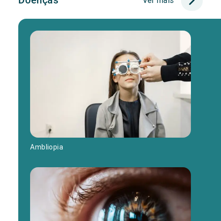
Doenças
Ver mais
Ambliopia