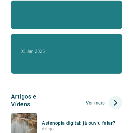
03 Jan 2025
Artigos e
Ver mais
Vídeos
Astenopia digital: já ouviu falar?
Artigo