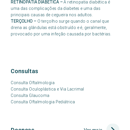
RETINOPATIA DIABÉTICA
–
A retinopatia diabética é
uma das complicações da diabetes e uma das
principais causas de cegueira nos adultos.
TERÇOLHO
–
O terçolho surge quando o canal que
drena as glândulas está obstruído e é, geralmente,
provocado por uma infeção causada por bactérias.
Consultas
Consulta Oftalmologia
Consulta Oculoplástica e Via Lacrimal
Consulta Glaucoma
Consulta Oftalmologia Pediátrica