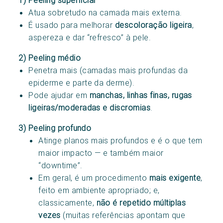
Atua sobretudo na camada mais externa.
É usado para melhorar
descoloração ligeira
,
aspereza e dar “refresco” à pele.
2) Peeling médio
Penetra mais (camadas mais profundas da
epiderme e parte da derme).
Pode ajudar em
manchas, linhas finas, rugas
ligeiras/moderadas e discromias
.
3) Peeling profundo
Atinge planos mais profundos e é o que tem
maior impacto — e também maior
“downtime”.
Em geral, é um procedimento
mais exigente
,
feito em ambiente apropriado; e,
classicamente,
não é repetido múltiplas
vezes
(muitas referências apontam que