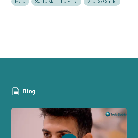
Maia
Santa Maria Da Feira
Vila Do Conde
Blog