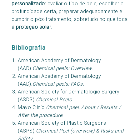
personalizado
: avaliar o tipo de pele, escolher a
profundidade certa, preparar adequadamente e
cumprir o pós-tratamento, sobretudo no que toca
à
proteção solar
.
Bibliografia
American Academy of Dermatology
(AAD).
Chemical peels: Overview.
American Academy of Dermatology
(AAD).
Chemical peels: FAQs.
American Society for Dermatologic Surgery
(ASDS).
Chemical Peels.
Mayo Clinic.
Chemical peel: About / Results /
After the procedure.
American Society of Plastic Surgeons
(ASPS).
Chemical Peel (overview) & Risks and
Safety.