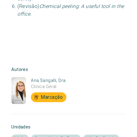
(Revisão)
Chemical peeling: A useful tool in the
office.
Autores
Ana Sangalli, Dra.
Clinica Geral
Marcação
Unidades