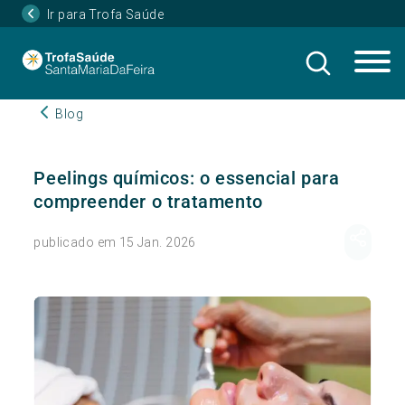
Ir para Trofa Saúde
Blog
Peelings químicos: o essencial para
compreender o tratamento
publicado em 15 Jan. 2026