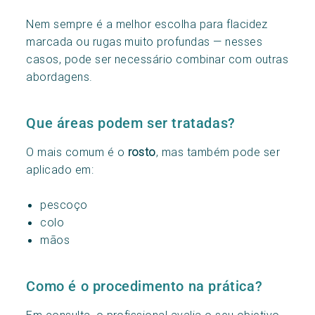
Nem sempre é a melhor escolha para flacidez
marcada ou rugas muito profundas — nesses
casos, pode ser necessário combinar com outras
abordagens.
Que áreas podem ser tratadas?
O mais comum é o
rosto
, mas também pode ser
aplicado em:
pescoço
colo
mãos
Como é o procedimento na prática?
Em consulta, o profissional avalia o seu objetivo,