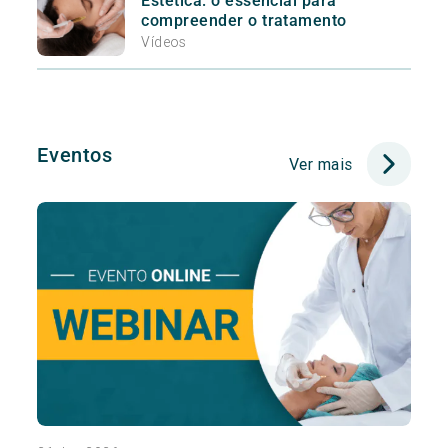
Estética: o essencial para
compreender o tratamento
Vídeos
Eventos
Ver mais