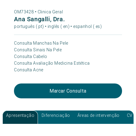
OM73428 •
Clinica Geral
Ana Sangalli, Dra.
português ( pt) • inglês ( en) • espanhol ( es)
Consulta Manchas Na Pele
Consulta Sinais Na Pele
Consulta Cabelo
Consulta Avaliação Medicina Estética
Consulta Acne
Marcar Consulta
Apresentação
Diferenciação
Áreas de intervenção
CV