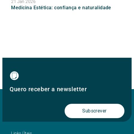
21 Jan 2026
Medicina Estética: confiança e naturalidade
Quero receber a newsletter
Subscrever
Links Úteis