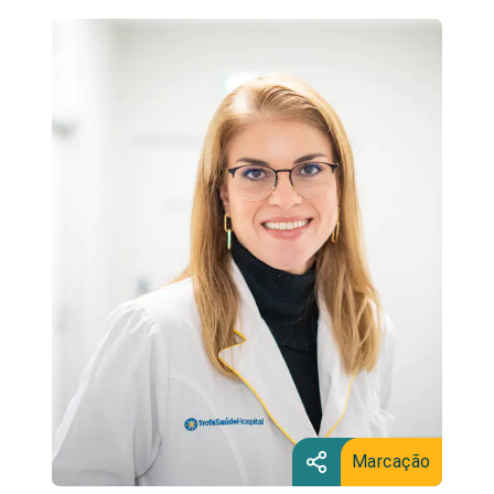
Marcação