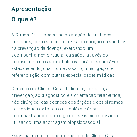
Apresentação
O que é?
A Clínica Geral foca-se na prestação de cuidados
primários, com especial papel na promoção da saúde e
na prevenção da doença, exercendo um
acompanhamento regular da saúde, através do
aconselhamentos sobre hábitos e práticas saudáveis,
estabelecendo, quando necessário, uma ligação e
referenciação com outras especialidades médicas.
O médico de Clínica Geral dedica-se, portanto, à
prevenção, ao diagnóstico e à orientação terapêutica,
não cirúrgica, das doenças dos órgãos e dos sistemas
de indivíduos de todos os escalões etários,
acompanhando-o ao longo dos seus ciclos de vida e
utilizando uma abordagem biopsicossocial.
Essencialmente, o papel do médico de Clínica Geral