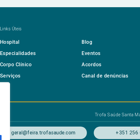
Links Úteis
Hospital
Blog
Especialidades
Eventos
Corpo Clínico
Acordos
Serviços
Canal de denúncias
Trofa Saúde Santa Ma
geral@feira.trofasaude.com
+351 256 