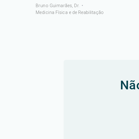
Bruno Guimarães, Dr.
•
Medicina Física e de Reabilitação
Não