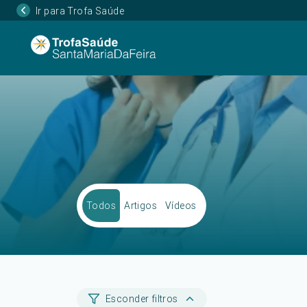
Ir para Trofa Saúde
Todos
Artigos
Vídeos
Esconder filtros