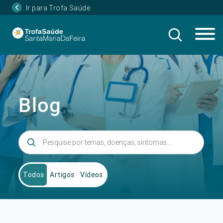
Ir para Trofa Saúde
Blog
Todos
Artigos
Vídeos