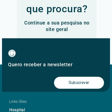
que procura?
Continue a sua pesquisa no
site geral
Ir para o site principal
Quero receber a newsletter
Subscrever
Links Úteis
Hospital