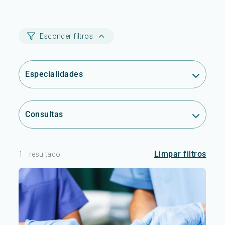
Esconder filtros
Especialidades
Consultas
Limpar filtros
1
resultado