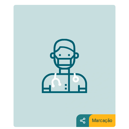
Marcação