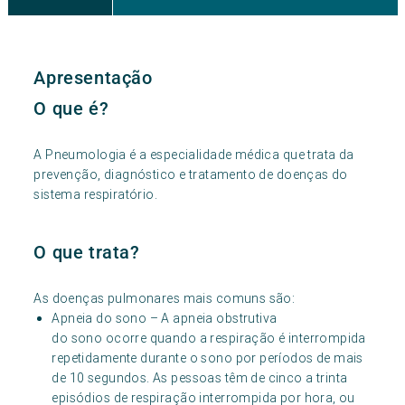
Apresentação
O que é?
A Pneumologia é a especialidade médica que trata da
prevenção, diagnóstico e tratamento de doenças do
sistema respiratório.
O que trata?
As doenças pulmonares mais comuns são:
Apneia do sono – A apneia obstrutiva
do sono ocorre quando a respiração é interrompida
repetidamente durante o sono por períodos de mais
de 10 segundos. As pessoas têm de cinco a trinta
episódios de respiração interrompida por hora, ou