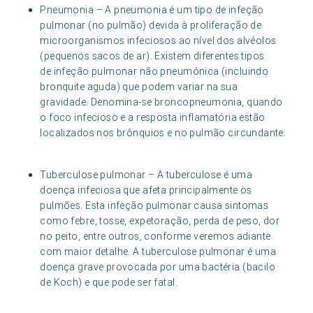
Pneumonia – A pneumonia é um tipo de infeção
pulmonar (no pulmão) devida à proliferação de
microorganismos infeciosos ao nível dos alvéolos
(pequenos sacos de ar). Existem diferentes tipos
de infeção pulmonar não pneumónica (incluindo
bronquite aguda) que podem variar na sua
gravidade. Denomina-se broncopneumonia, quando
o foco infecioso e a resposta inflamatória estão
localizados nos brônquios e no pulmão circundante.
Tuberculose pulmonar – A tuberculose é uma
doença infeciosa que afeta principalmente os
pulmões. Esta infeção pulmonar causa sintomas
como febre, tosse, expetoração, perda de peso, dor
no peito, entre outros, conforme veremos adiante
com maior detalhe. A tuberculose pulmonar é uma
doença grave provocada por uma bactéria (bacilo
de Koch) e que pode ser fatal.