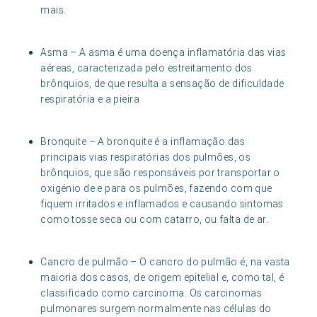
mais.
Asma – A asma é uma doença inflamatória das vias
aéreas, caracterizada pelo estreitamento dos
brônquios, de que resulta a sensação de dificuldade
respiratória e a pieira
Bronquite – A bronquite é a inflamação das
principais vias respiratórias dos pulmões, os
brônquios, que são responsáveis por transportar o
oxigénio de e para os pulmões, fazendo com que
fiquem irritados e inflamados e causando sintomas
como tosse seca ou com catarro, ou falta de ar.
Cancro de pulmão – O cancro do pulmão é, na vasta
maioria dos casos, de origem epitelial e, como tal, é
classificado como carcinoma. Os carcinomas
pulmonares surgem normalmente nas células do