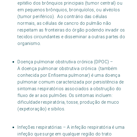
epitélio dos brônquios principais (tumor central) ou
em pequenos brônquios, bronquíolos, ou alvéolos
(tumor periférico). Ao contrário das células
normais, as células de cancro do pulmão não
respeitam as fronteiras do órgão podendo invadir os
tecidos circundantes e disseminar a outras partes do
organismo.
Doença pulmonar obstrutiva crónica (DPOC) –
A doença pulmonar obstrutiva crónica (também
conhecida por Enfisema pulmonar) é uma doença
pulmonar comum caracterizada por persistência de
sintomas respiratórios associados a obstrução do
fluxo de ar aos pulmões. Os sintomas incluem:
dificuldade respiratória, tosse, produção de muco
(expetoração) e sibilos.
Infeções respiratórias – A infeção respiratória é uma
infeção que surge em qualquer região do trato