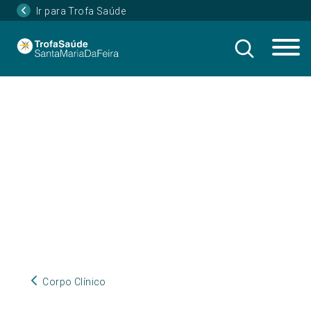
Ir para Trofa Saúde
Corpo Clínico
Corpo Clínico