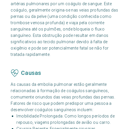
artérias pulmonares por um coágulo de sangue. Este
coágulo, geralmente origina-se nas veias profundas das
pernas ou da pelve (uma condição conhecida como
trombose venosa profunda) e viaja pela corrente
sanguínea até os pulmões, onde bloqueia o fluxo
sanguíneo. Esta obstrução pode resultar em danos
significativos ao tecido pulmonar devido à falta de
oxigênio e pode ser potencialmente fatal se não for
tratada rapidamente.
Causas
As causas da embolia pulmonar estão geralmente
relacionadas à formação de coágulos sanguíneos,
comumente oriundos das veias profundas das pernas.
Fatores de risco que podem predispor uma pessoa a
desenvolver coágulos sanguíneos incluem:
Imobilidade Prolongada: Como longos períodos de
repouso, viagens prolongadas de avião ou carro.
Cirurgia Recente: Especialmente cirurgias