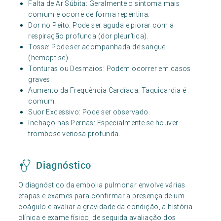
Falta de Ar Súbita: Geralmente o sintoma mais
comum e ocorre de forma repentina.
Dor no Peito: Pode ser aguda e piorar com a
respiração profunda (dor pleurítica).
Tosse: Pode ser acompanhada de sangue
(hemoptise).
Tonturas ou Desmaios: Podem ocorrer em casos
graves.
Aumento da Frequência Cardíaca: Taquicardia é
comum.
Suor Excessivo: Pode ser observado.
Inchaço nas Pernas: Especialmente se houver
trombose venosa profunda.
Diagnóstico
O diagnóstico da embolia pulmonar envolve várias
etapas e exames para confirmar a presença de um
coágulo e avaliar a gravidade da condição, a história
clínica e exame físico, de seguida avaliação dos