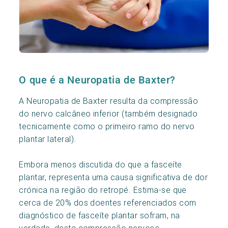
O que é a Neuropatia de Baxter?
A Neuropatia de Baxter resulta da compressão
do nervo calcâneo inferior (também designado
tecnicamente como o primeiro ramo do nervo
plantar lateral).
Embora menos discutida do que a fasceíte
plantar, representa uma causa significativa de dor
crónica na região do retropé. Estima-se que
cerca de 20% dos doentes referenciados com
diagnóstico de fasceíte plantar sofram, na
verdade, desta compressão nervosa.