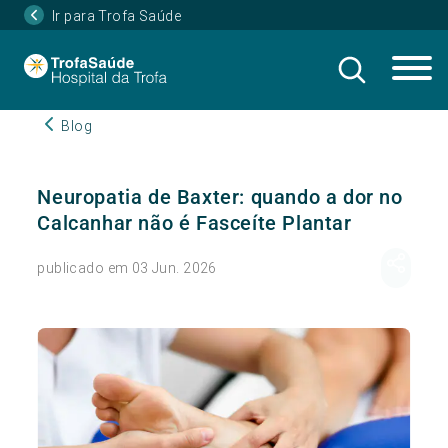
Ir para Trofa Saúde
Blog
Neuropatia de Baxter: quando a dor no
Calcanhar não é Fasceíte Plantar
publicado em 03 Jun. 2026