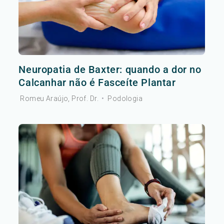
Neuropatia de Baxter: quando a dor no
Calcanhar não é Fasceíte Plantar
Romeu Araújo, Prof. Dr.
•
Podologia