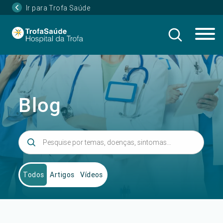
Ir para Trofa Saúde
Blog
Todos
Artigos
Vídeos