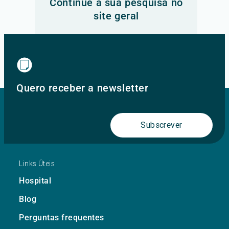
Continue a sua pesquisa no
site geral
Ir para o site principal
Quero receber a newsletter
Subscrever
Links Úteis
Hospital
Blog
Perguntas frequentes