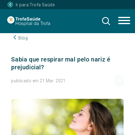
Ir para Trofa Saúde
Blog
Sabia que respirar mal pelo nariz é
prejudicial?
publicado em 21 Mar. 2021