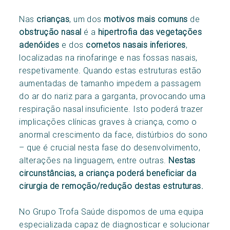
Nas
crianças
, um dos
motivos mais comuns
de
obstrução nasal
é a
hipertrofia das vegetações
adenóides
e dos
cornetos nasais inferiores
,
localizadas na rinofaringe e nas fossas nasais,
respetivamente. Quando estas estruturas estão
aumentadas de tamanho impedem a passagem
do ar do nariz para a garganta, provocando uma
respiração nasal insuficiente. Isto poderá trazer
implicações clínicas graves à criança, como o
anormal crescimento da face, distúrbios do sono
– que é crucial nesta fase do desenvolvimento,
alterações na linguagem, entre outras.
Nestas
circunstâncias, a criança poderá beneficiar da
cirurgia de remoção/redução destas estruturas.
No Grupo Trofa Saúde dispomos de uma equipa
especializada capaz de diagnosticar e solucionar