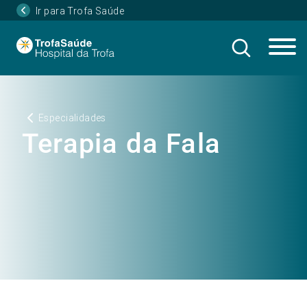
Ir para Trofa Saúde
Especialidades
Terapia da Fala