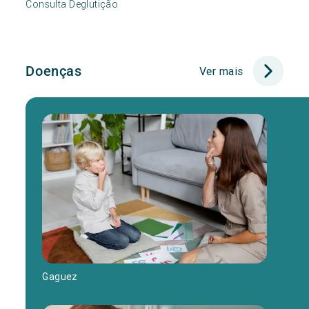
Consulta Deglutição
Doenças
Ver mais
Gaguez