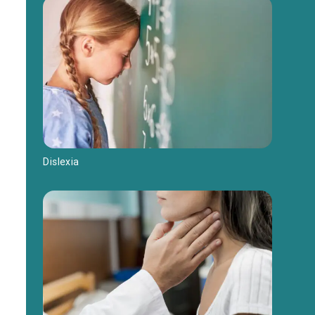
Dislexia