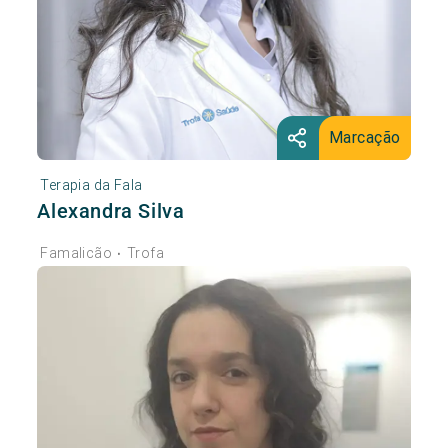
Marcação
Terapia da Fala
Alexandra Silva
Famalicão
Trofa
•