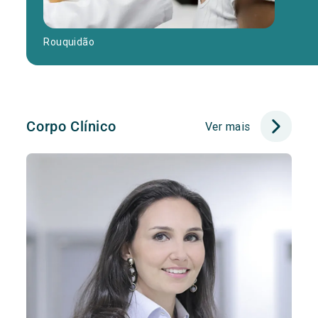
Rouquidão
Corpo Clínico
Ver mais