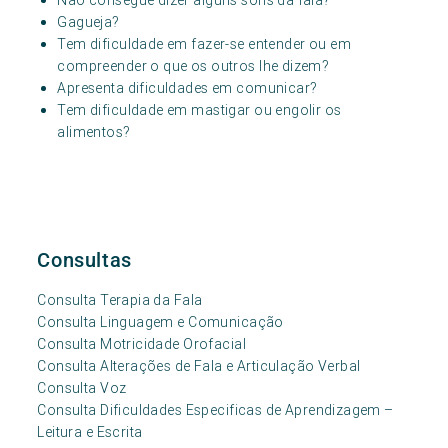
Não consegue dizer alguns sons da fala?
Gagueja?
Tem dificuldade em fazer-se entender ou em
compreender o que os outros lhe dizem?
Apresenta dificuldades em comunicar?
Tem dificuldade em mastigar ou engolir os
alimentos?
Consultas
Consulta Terapia da Fala
Consulta Linguagem e Comunicação
Consulta Motricidade Orofacial
Consulta Alterações de Fala e Articulação Verbal
Consulta Voz
Consulta Dificuldades Especificas de Aprendizagem –
Leitura e Escrita