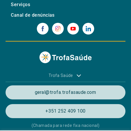
Serviços
Canal de denúncias
Trofa Saúde
geral@trofa.trofasaude.com
+351 252 409 100
(Chamada para rede fixa nacional)