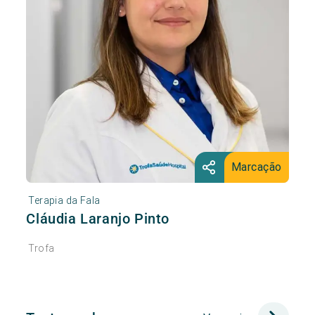
Marcação
Terapia da Fala
Cláudia Laranjo Pinto
Trofa