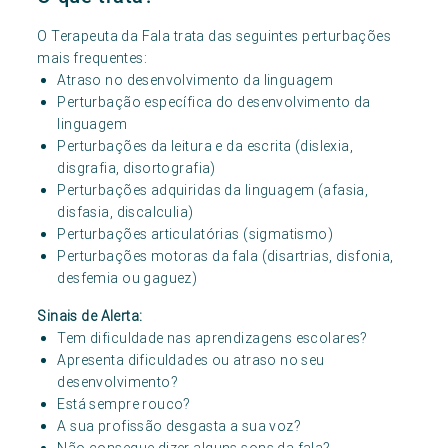
O Terapeuta da Fala trata das seguintes perturbações
mais frequentes:
Atraso no desenvolvimento da linguagem
Perturbação específica do desenvolvimento da
linguagem
Perturbações da leitura e da escrita (dislexia,
disgrafia, disortografia)
Perturbações adquiridas da linguagem (afasia,
disfasia, discalculia)
Perturbações articulatórias (sigmatismo)
Perturbações motoras da fala (disartrias, disfonia,
desfemia ou gaguez)
Sinais de Alerta:
Tem dificuldade nas aprendizagens escolares?
Apresenta dificuldades ou atraso no seu
desenvolvimento?
Está sempre rouco?
A sua profissão desgasta a sua voz?