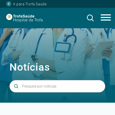
Ir para Trofa Saúde
Notícias