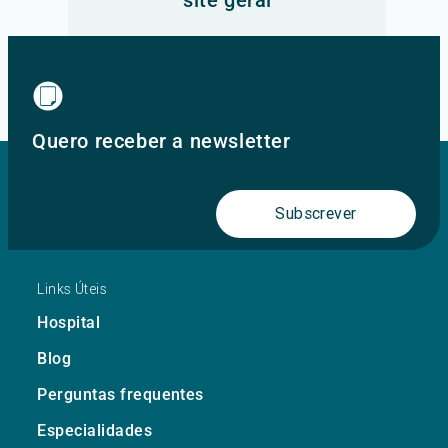
site geral
Ir para o site principal
Quero receber a newsletter
Subscrever
Links Úteis
Hospital
Blog
Perguntas frequentes
Especialidades