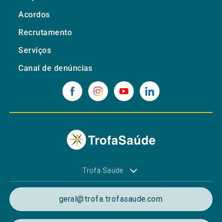
Acordos
Recrutamento
Serviços
Canal de denúncias
Trofa Saúde
geral@trofa.trofasaude.com