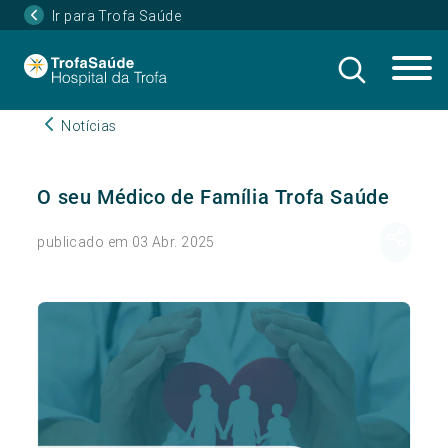
Ir para Trofa Saúde
Notícias
O seu Médico de Família Trofa Saúde
publicado em 03 Abr. 2025