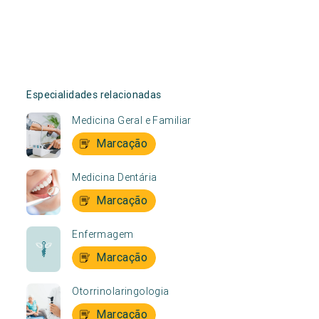
Especialidades relacionadas
Medicina Geral e Familiar
Marcação
Medicina Dentária
Marcação
Enfermagem
Marcação
Otorrinolaringologia
Marcação