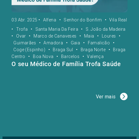
03 Abr. 2025
•
Alfena
•
Senhor do Bonfim
•
Vila Real
•
Trofa
•
Santa Maria Da Feira
•
S. João da Madeira
•
Ovar
•
Marco de Canaveses
•
Maia
•
Loures
•
Guimarães
•
Amadora
•
Gaia
•
Famalicão
•
Coge (Espinho)
•
Braga Sul
•
Braga Norte
•
Braga
Centro
•
Boa Nova
•
Barcelos
•
Valença
O seu Médico de Família Trofa Saúde
Ver mais