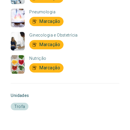
Pneumologia
Marcação
Ginecologia e Obstetrícia
Marcação
Nutrição
Marcação
Unidades
Trofa