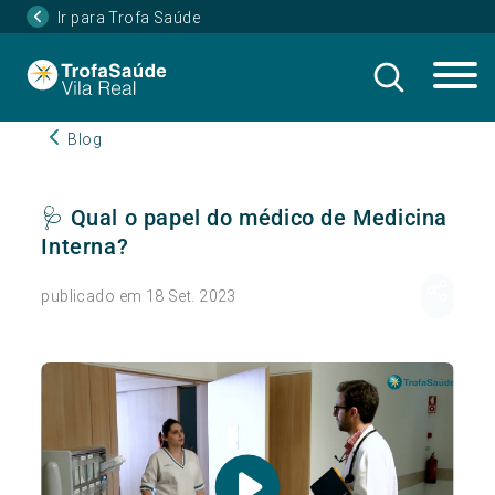
Ir para Trofa Saúde
Blog
🩺 Qual o papel do médico de Medicina
Interna?
publicado em 18 Set. 2023