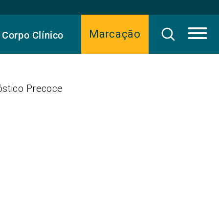
Marcação
Corpo Clínico
óstico Precoce