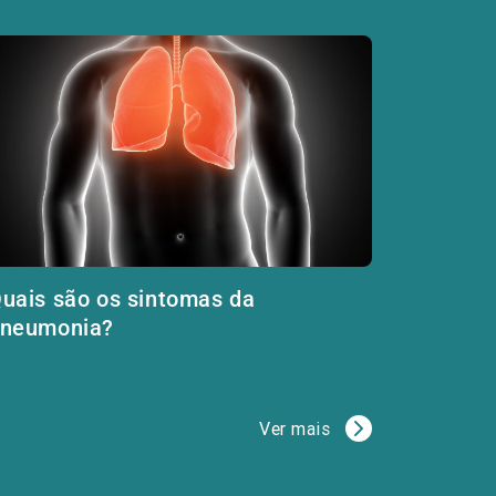
uais são os sintomas da
neumonia?
Ver mais