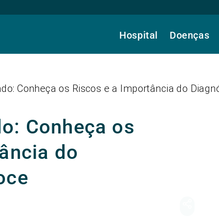
Hospital
Doenças
do: Conheça os Riscos e a Importância do Diagn
do: Conheça os
tância do
oce