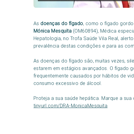
As
doenças do fígado
, como o fígado gordo
Mónica Mesquita
(OM60894), Médica especial
Hepatologia, no Trofa Saúde Vila Real, alert
prevalência destas condições e para as com
As doenças do fígado são, muitas vezes, si
estarem em estágios avançados. O fígado g
frequentemente causados por hábitos de vi
consumo excessivo de álcool.
Proteja a sua saúde hepática. Marque a sua 
tinyurl.com/DRA-MonicaMesquita