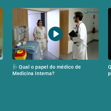
🩺 Qual o papel do médico de
Q
Medicina Interna?
p