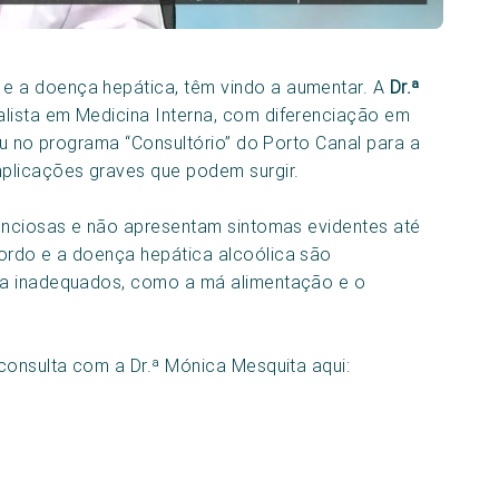
 e a doença hepática, têm vindo a aumentar. A
Dr.ª
ista em Medicina Interna, com diferenciação em
ou no programa “Consultório” do Porto Canal para a
plicações graves que podem surgir.
lenciosas e não apresentam sintomas evidentes até
ordo e a doença hepática alcoólica são
da inadequados, como a má alimentação e o
consulta com a Dr.ª Mónica Mesquita aqui: