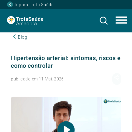
Ir para Trofa Saúde
Blog
Hipertensão arterial: sintomas, riscos e
como controlar
publicado em 11 Mai. 2026