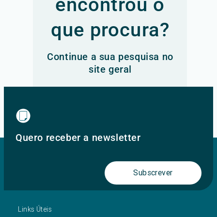
encontrou o
que procura?
Continue a sua pesquisa no
site geral
Ir para o site principal
Quero receber a newsletter
Subscrever
Links Úteis