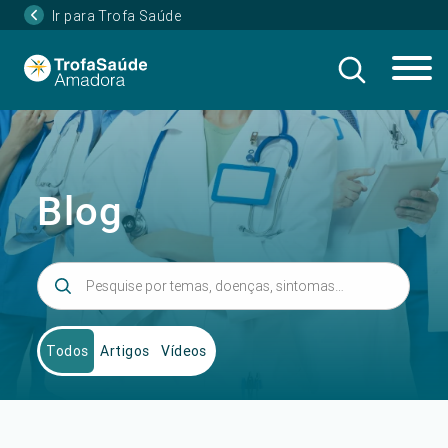
Ir para Trofa Saúde
Blog
Todos
Artigos
Vídeos