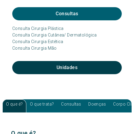
Consultas
Consulta Cirurgia Plástica
Consulta Cirurgia Cutânea/ Dermatológica
Consulta Cirurgia Estética
Consulta Cirurgia Mão
Unidades
O que é?
O que trata?
Consultas
Doenças
Corpo Clí
O que é?