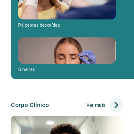
Pálpebras descaídas
Olheiras
Corpo Clínico
Ver mais