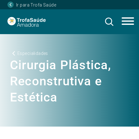
Ir para Trofa Saúde
Especialidades
Cirurgia Plástica,
Reconstrutiva e
Estética