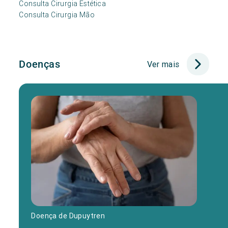
Consulta Cirurgia Estética
Consulta Cirurgia Mão
Doenças
Ver mais
Doença de Dupuytren