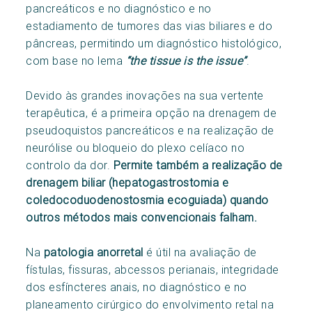
pancreáticos e no diagnóstico e no
estadiamento de tumores das vias biliares e do
pâncreas, permitindo um diagnóstico histológico,
com base no lema
“the tissue is the issue”
.
Devido às grandes inovações na sua vertente
terapêutica, é a primeira opção na drenagem de
pseudoquistos pancreáticos e na realização de
neurólise ou bloqueio do plexo celíaco no
controlo da dor.
Permite também a realização de
drenagem biliar (hepatogastrostomia e
coledocoduodenostosmia ecoguiada) quando
outros métodos mais convencionais falham.
Na
patologia anorretal
é útil na avaliação de
fístulas, fissuras, abcessos perianais, integridade
dos esfíncteres anais, no diagnóstico e no
planeamento cirúrgico do envolvimento retal na