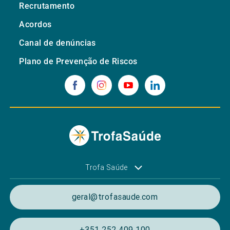
Recrutamento
Acordos
Canal de denúncias
Plano de Prevenção de Riscos
Trofa Saúde
geral@trofasaude.com
+351 252 409 100