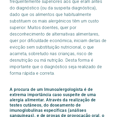
frequentemente superiores aos que eram antes
do diagnóstico (ou da suspeita diagnóstica),
dado que os alimentos que habitualmente
substituem os mais alergénicos têm um custo
superior. Muitos doentes, quer por
desconhecimento de alternativas alimentares,
quer por dificuldade económica, iniciam dietas de
evicção sem substituição nutricional, o que
acarreta, sobretudo nas crianças, risco de
desnutrição ou má nutrição. Desta forma é
importante que o diagnóstico seja realizado de
forma rápida e correta.
A procura de um Imunoalergologista é de
extrema importância caso suspeite de uma
alergia alimentar. Através da realização de
testes cutâneos, do doseamento de
imunoglobulinas específicas (análises
sanguíneas), e de provas de provocação oral, o