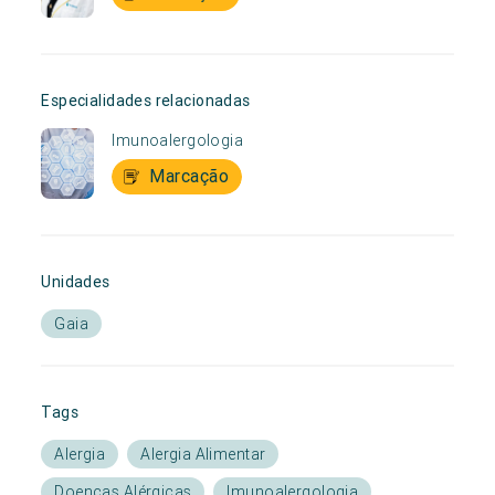
Especialidades relacionadas
Imunoalergologia
Marcação
Unidades
Gaia
Tags
Alergia
Alergia Alimentar
Doenças Alérgicas
Imunoalergologia