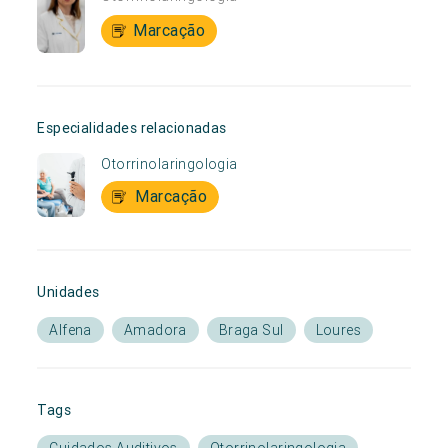
Marcação
Especialidades relacionadas
Otorrinolaringologia
Marcação
Unidades
Alfena
Amadora
Braga Sul
Loures
Tags
Cuidados Auditivos
Otorrinolaringologia