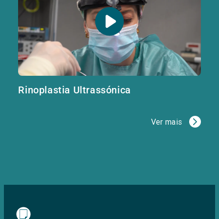
Rinoplastia Ultrassónica
Ver mais