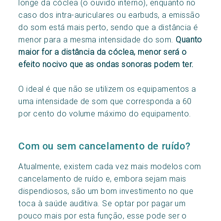
longe da cóclea (o ouvido interno), enquanto no
caso dos intra-auriculares ou earbuds, a emissão
do som está mais perto, sendo que a distância é
menor para a mesma intensidade do som.
Quanto
maior for a distância da cóclea, menor será o
efeito nocivo que as ondas sonoras podem ter.
O ideal é que não se utilizem os equipamentos a
uma intensidade de som que corresponda a 60
por cento do volume máximo do equipamento.
Com ou sem cancelamento de ruído?
Atualmente, existem cada vez mais modelos com
cancelamento de ruído e, embora sejam
mais
dispendiosos, são um bom investimento no que
toca à saúde auditiva. Se optar por pagar um
pouco mais por esta função, esse pode ser o