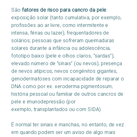
São
fatores de risco para cancro da pele
:
exposição solar (tanto cumulativa, por exemplo,
profissões ao ar livre, como intermitente e
intensa, férias ou lazer); frequentadores de
solários; pessoas que sofreram queimaduras
solares durante a infância ou adolescência;
fototipo baixo (pele e olhos claros, “sardas”);
elevado número de “sinais” (ou nevos); presença
de nevos atípicos; nevos congénitos gigantes;
genodermatoses com incapacidade de reparar o
DNA como por ex. xeroderma pigmentosum;
história pessoal ou familiar de outros cancros de
pele e imunodepressão (por
exemplo, transplantados ou com SIDA).
É normal ter sinais e manchas, no entanto, de vez
em quando podem ser um aviso de algo mais