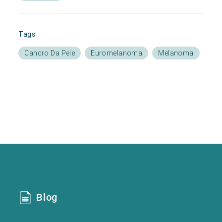
Tags
Cancro Da Pele
Euromelanoma
Melanoma
Blog