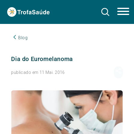
Blog
Dia do Euromelanoma
publicado em 11 Mai. 2016