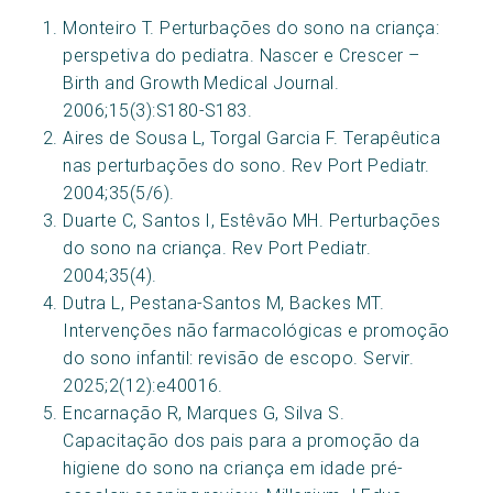
Monteiro T. Perturbações do sono na criança:
perspetiva do pediatra. Nascer e Crescer –
Birth and Growth Medical Journal.
2006;15(3):S180-S183.
Aires de Sousa L, Torgal Garcia F. Terapêutica
nas perturbações do sono. Rev Port Pediatr.
2004;35(5/6).
Duarte C, Santos I, Estêvão MH. Perturbações
do sono na criança. Rev Port Pediatr.
2004;35(4).
Dutra L, Pestana-Santos M, Backes MT.
Intervenções não farmacológicas e promoção
do sono infantil: revisão de escopo. Servir.
2025;2(12):e40016.
Encarnação R, Marques G, Silva S.
Capacitação dos pais para a promoção da
higiene do sono na criança em idade pré-