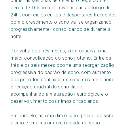
primeiras semanas de de vida o bebé dorme
cerca de 16h por dia , distribuídas ao longo de
24h , com ciclos curtos e despertares frequentes,
com o crescimento o sono vai-se organizando
progressivamente , consolidando-se durante à
noite.
Por volta dos três meses, já se observa uma
maior consolidação do sono noturno. Entre os
três e os seis meses ocorre uma reorganização
progressiva do padrão de sono, com aumento
dos períodos contínuos de sono durante a noite
e redução gradual do sono diurno,
acompanhando a maturação neurológica e o
desenvolvimento dos ritmos circadianos.
Em paralelo, há uma diminuição gradual do sono
diurno e uma maior continuidade do sono