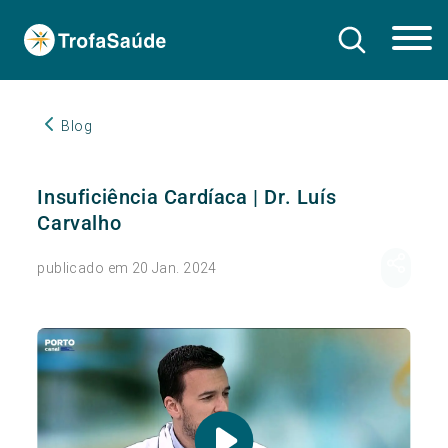
Blog
Insuficiência Cardíaca | Dr. Luís
Carvalho
publicado em 20 Jan. 2024