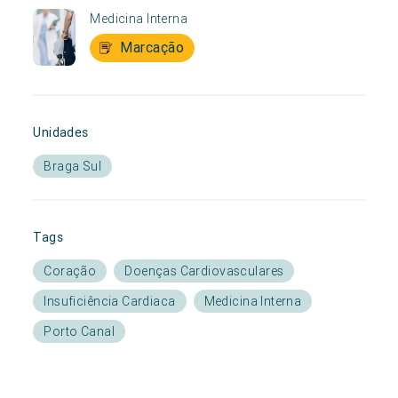
Medicina Interna
Marcação
Unidades
Braga Sul
Tags
Coração
Doenças Cardiovasculares
Insuficiência Cardiaca
Medicina Interna
Porto Canal