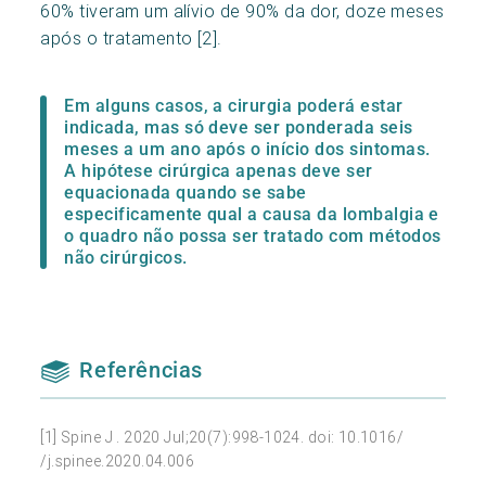
60% tiveram um alívio de 90% da dor, doze meses
após o tratamento [2].
Em alguns casos, a cirurgia poderá estar
indicada, mas só deve ser ponderada seis
meses a um ano após o início dos sintomas.
A hipótese cirúrgica apenas deve ser
equacionada quando se sabe
especificamente qual a causa da lombalgia e
o quadro não possa ser tratado com métodos
não cirúrgicos.
Referências
[1] Spine J . 2020 Jul;20(7):998-1024. doi: 10.1016/
/j.spinee.2020.04.006