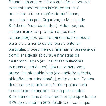
Perante um quadro clínico que não se resolva
com esta abordagem inicial, poder-se-á
considerar outras opções terapêuticas,
consideradas pela Organização Mundial de
Saúde (na “escada da dor”). Estas opções
incluem inúmeros procedimentos não
farmacológicos, com recomendação robusta
para o tratamento da dor persistente, em
particular, procedimentos minimamente invasivos,
como analgesia epidural, estratégias de
neuromodulação (ex.: neuroestimuladores
centrais e periféricos), bloqueios nervosos,
procedimentos ablativos (ex.: radiofrequência,
ablações por crioablação), entre outros. Destes
destaca- se a radiofrequência, apoiada pela
nossa experiência, bem como por estudos.
Salientamos uma análise recente que aponta que
87% apresentaram 60% de alívio da dor, e que