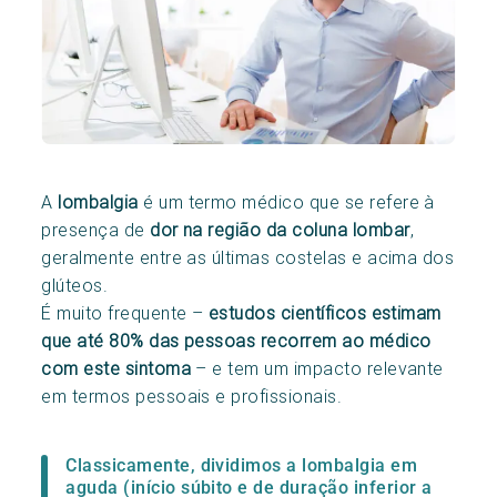
A
lombalgia
é um termo médico que se refere à
presença de
dor na região da coluna lombar
,
geralmente entre as últimas costelas e acima dos
glúteos.
É muito frequente –
estudos científicos estimam
que até 80% das pessoas recorrem ao médico
com este sintoma
– e tem um impacto relevante
em termos pessoais e profissionais.
Classicamente, dividimos a lombalgia em
aguda (início súbito e de duração inferior a