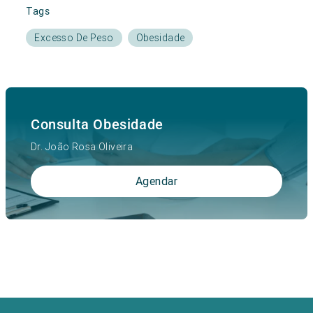
Tags
Excesso De Peso
Obesidade
Consulta Obesidade
Dr. João Rosa Oliveira
Agendar