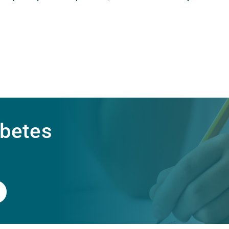
abetes