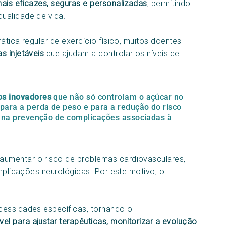
ais eficazes, seguras e personalizadas
, permitindo
ualidade de vida.
ática regular de exercício físico, muitos doentes
s injetáveis
que ajudam a controlar os níveis de
s inovadores
que não só controlam o açúcar no
ara a perda de peso e para a redução do risco
s na prevenção de complicações associadas à
umentar o risco de problemas cardiovasculares,
omplicações neurológicas. Por este motivo, o
cessidades específicas, tornando o
l para ajustar terapêuticas, monitorizar a evolução