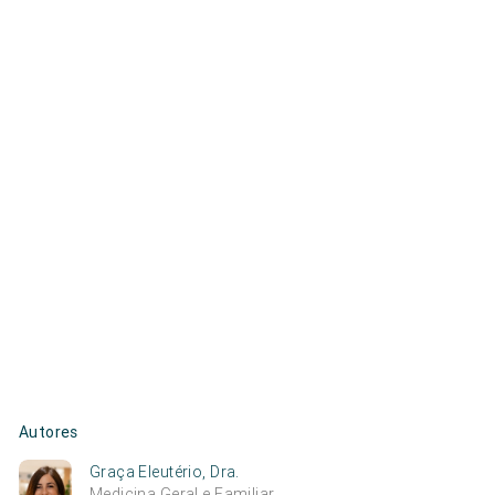
Autores
Graça Eleutério, Dra.
Medicina Geral e Familiar