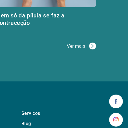
em só da pílula se faz a
ontraceção
Ver mais
Serviços
Blog