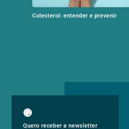
Colesterol: entender e prevenir
Quero receber a newsletter