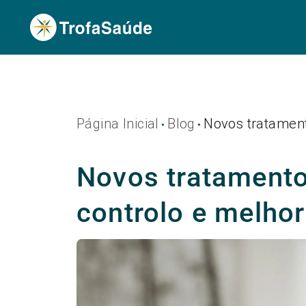
Página Inicial
Blog
Novos tratament
•
•
Novos tratamento
controlo e melhor