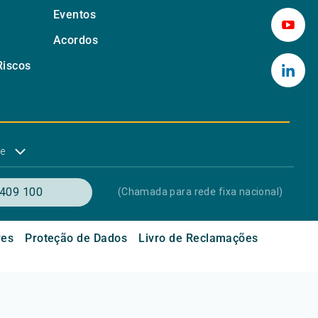
Eventos
Acordos
Riscos
de
409 100
(Chamada para rede fixa nacional)
res
Proteção de Dados
Livro de Reclamações