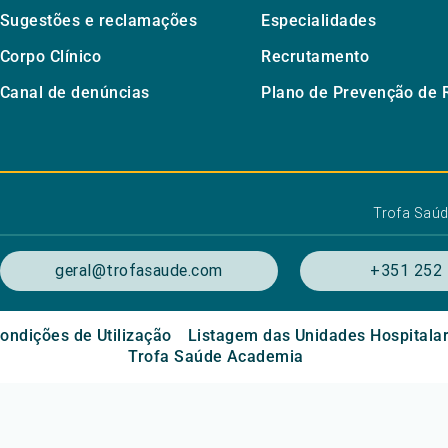
Sugestões e reclamações
Especialidades
Corpo Clínico
Recrutamento
Canal de denúncias
Plano de Prevenção de 
Trofa Saú
geral@trofasaude.com
+351 252 
ondições de Utilização
Listagem das Unidades Hospitala
Trofa Saúde Academia