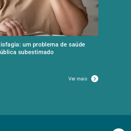
isfagia: um problema de saúde
ública subestimado
Ver mais