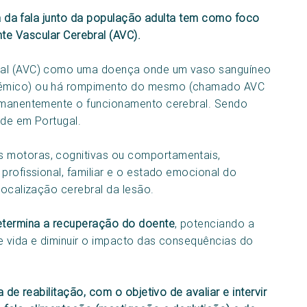
 da fala junto da população adulta tem como foco
te Vascular Cerebral (AVC).
bral (AVC) como uma doença onde um vaso sanguíneo
uémico) ou há rompimento do mesmo (chamado AVC
ermanentemente o funcionamento cerebral. Sendo
ade em Portugal.
 motoras, cognitivas ou comportamentais,
profissional, familiar e o estado emocional do
localização cerebral da lesão.
determina a recuperação do doente
, potenciando a
e vida e diminuir o impacto das consequências do
 de reabilitação, com o objetivo de avaliar e intervir