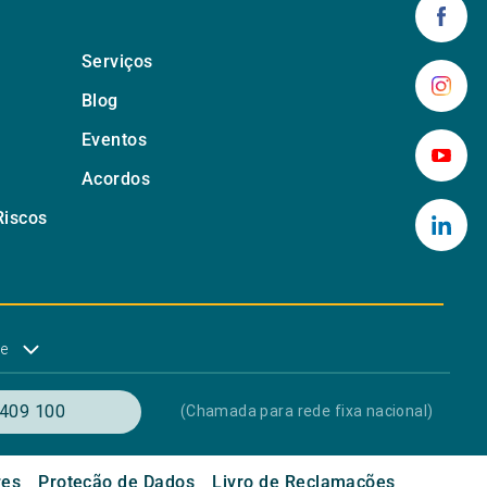
Serviços
Blog
Eventos
Acordos
Riscos
de
409 100
(Chamada para rede fixa nacional)
res
Proteção de Dados
Livro de Reclamações