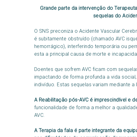
Grande parte da intervenção do Terapeuta
sequelas do Aciden
O SNS preconiza o Acidente Vascular Cere
é subitamente obstruído (chamado AVC isq
hemorrágico), interferindo temporária ou p
esta a principal causa de morte e incapacid
Doentes que sofrem AVC ficam com sequelas
impactando de forma profunda a vida social, 
indivíduo. Estas sequelas variam mediante a 
A Reabilitação pós-AVC é imprescindível e 
funcionalidade de forma a melhor a qualidad
AVC.
A Terapia da fala é parte integrante da equipa