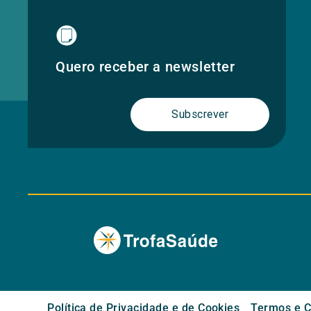
Quero receber a newsletter
Subscrever
Política de Privacidade e de Cookies
Termos e C