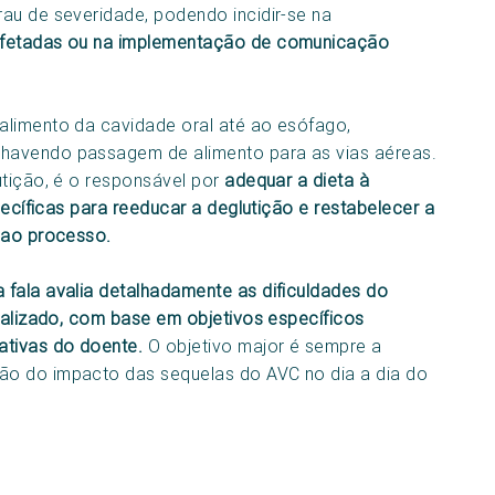
au de severidade, podendo incidir-se na
afetadas ou na implementação de comunicação
limento da cavidade oral até ao esófago,
havendo passagem de alimento para as vias aéreas.
utição, é o responsável por
adequar a dieta à
pecíficas para reeducar a deglutição e restabelecer a
 ao processo.
 fala avalia detalhadamente as dificuldades do
dualizado, com base em objetivos específicos
tivas do doente.
O objetivo major é sempre a
ão do impacto das sequelas do AVC no dia a dia do