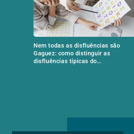
Nem todas as disfluências são
Gaguez: como distinguir as
disfluências típicas do
desenvolvimento da Gaguez