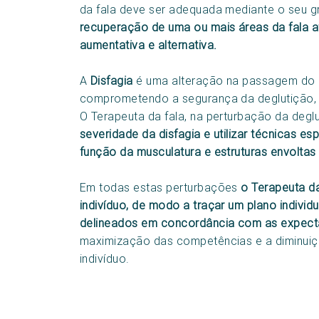
da fala deve ser adequada mediante o seu gr
recuperação de uma ou mais áreas da fala 
aumentativa e alternativa.
A
Disfagia
é uma alteração na passagem do a
comprometendo a segurança da deglutição, 
O Terapeuta da fala, na perturbação da degl
severidade da disfagia e utilizar técnicas es
função da musculatura e estruturas envoltas
Em todas estas perturbações
o Terapeuta da
indivíduo, de modo a traçar um plano indivi
delineados em concordância com as expecta
maximização das competências e a diminuiç
indivíduo.