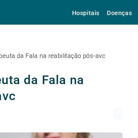
Hospitais
Doenças
peuta da Fala na reabilitação pós-avc
uta da Fala na
avc