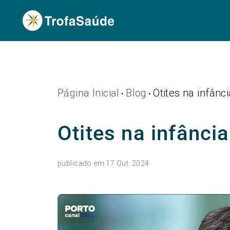
Página Inicial
Blog
Otites na infânc
•
•
Otites na infânci
publicado em 17 Out. 2024