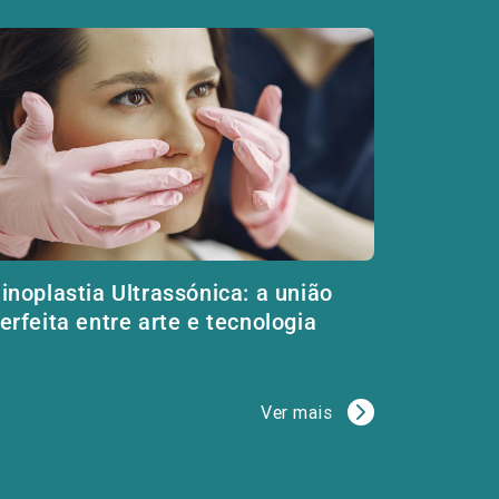
inoplastia Ultrassónica: a união
erfeita entre arte e tecnologia
Ver mais