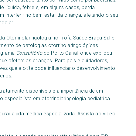
 líquido, febre e, em alguns casos, perda
 interferir no bem-estar da criança, afetando o seu
scolar.
a Otorrinolaringologia no Trofa Saúde Braga Sul e
amento de patologias otorrinolaringológicas
rograma
Consultório
do Porto Canal, onde explicou
que afetam as crianças. Para pais e cuidadores,
vez que a otite pode influenciar o desenvolvimento
uenos.
tratamento disponíveis e a importância de um
 especialista em otorrinolaringologia pediátrica.
curar ajuda médica especializada. Assista ao vídeo