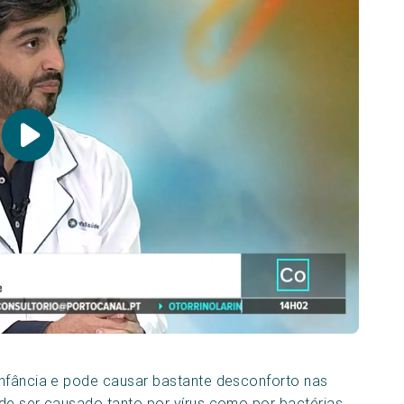
nfância e pode causar bastante desconforto nas
de ser causado tanto por vírus como por bactérias,