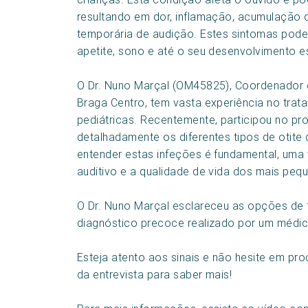
resultando em dor, inflamação, acumulação de
temporária de audição. Estes sintomas podem
apetite, sono e até o seu desenvolvimento e
O Dr. Nuno Marçal (OM45825), Coordenador d
Braga Centro, tem vasta experiência no trat
pediátricas. Recentemente, participou no p
detalhadamente os diferentes tipos de otite 
entender estas infeções é fundamental, uma 
auditivo e a qualidade de vida dos mais peq
O Dr. Nuno Marçal esclareceu as opções de 
diagnóstico precoce realizado por um médico
Esteja atento aos sinais e não hesite em pro
da entrevista para saber mais!