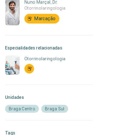
Nuno Marçal, Dr.
Otorrinolaringologia
Marcação
Especialidades relacionadas
Otorrinolaringologia
Unidades
Braga Centro
Braga Sul
Tags