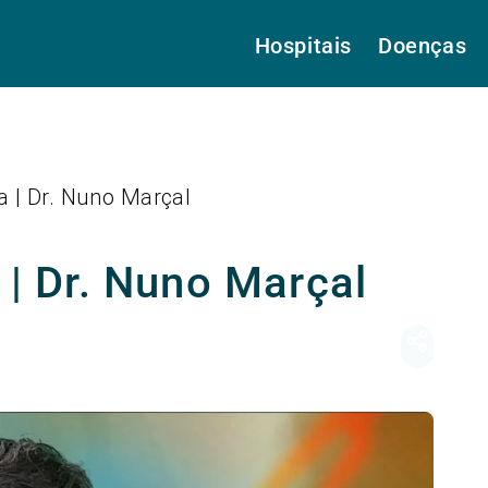
Hospitais
Doenças
ia | Dr. Nuno Marçal
a | Dr. Nuno Marçal