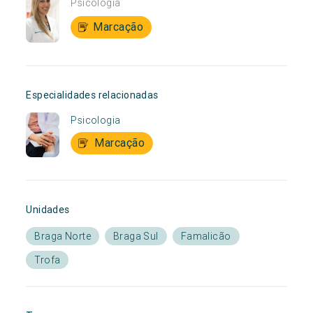
Psicologia
Marcação
Especialidades relacionadas
Psicologia
Marcação
Unidades
Braga Norte
Braga Sul
Famalicão
Trofa