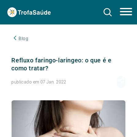
Blog
Refluxo faringo-laringeo: o que é e
como tratar?
publicado em 07 Jan. 2022