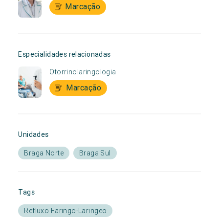
Marcação
Especialidades relacionadas
Otorrinolaringologia
Marcação
Unidades
Braga Norte
Braga Sul
Tags
Refluxo Faringo-Laringeo