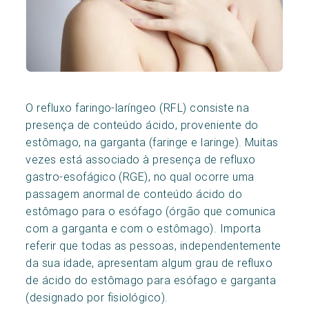
O refluxo faringo-laríngeo (RFL) consiste na
presença de conteúdo ácido, proveniente do
estômago, na garganta (faringe e laringe). Muitas
vezes está associado à presença de refluxo
gastro-esofágico (RGE), no qual ocorre uma
passagem anormal de conteúdo ácido do
estômago para o esófago (órgão que comunica
com a garganta e com o estômago). Importa
referir que todas as pessoas, independentemente
da sua idade, apresentam algum grau de refluxo
de ácido do estômago para esófago e garganta
(designado por fisiológico).