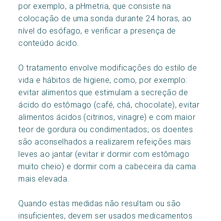
por exemplo, a pHmetria, que consiste na
colocação de uma sonda durante 24 horas, ao
nível do esófago, e verificar a presença de
conteúdo ácido.
O tratamento envolve modificações do estilo de
vida e hábitos de higiene, como, por exemplo:
evitar alimentos que estimulam a secreção de
ácido do estômago (café, chá, chocolate), evitar
alimentos ácidos (citrinos, vinagre) e com maior
teor de gordura ou condimentados; os doentes
são aconselhados a realizarem refeições mais
leves ao jantar (evitar ir dormir com estômago
muito cheio) e dormir com a cabeceira da cama
mais elevada.
Quando estas medidas não resultam ou são
insuficientes, devem ser usados medicamentos