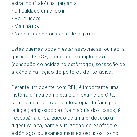
estranho (“talo”) na garganta;
• Dificuldade em engolir;
• Rouquidão;
• Mau hálito;
• Necessidade constante de pigarrear.
Estas queixas podem estar associadas, ou não, a
queixas de RGE, como por exemplo: azia
(sensação de acidez no estômago), sensação de
ardência na região do peito ou dor torácica.
Perante um doente com RFL, é importante uma
história clínica completa e um exame de ORL,
complementado com endoscopia da faringe e
laringe (laringoscopia). Na maioria dos casos, é
necessária a realização de uma endoscopia
digestiva alta, para visualização do esófago e
estômago, ou exames mais específicos, como,