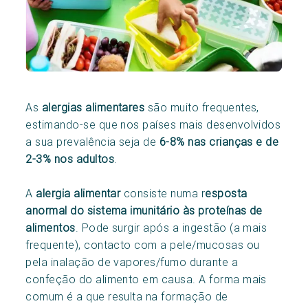
As
alergias alimentares
são muito frequentes,
estimando-se que nos países mais desenvolvidos
a sua prevalência seja de
6-8% nas crianças e de
2-3% nos adultos
.
A
alergia alimentar
consiste numa r
esposta
anormal do sistema imunitário às proteínas de
alimentos
. Pode surgir após a ingestão (a mais
frequente), contacto com a pele/mucosas ou
pela inalação de vapores/fumo durante a
confeção do alimento em causa. A forma mais
comum é a que resulta na formação de