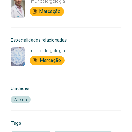
Imunoalergologia
Marcação
Especialidades relacionadas
Imunoalergologia
Marcação
Unidades
Alfena
Tags