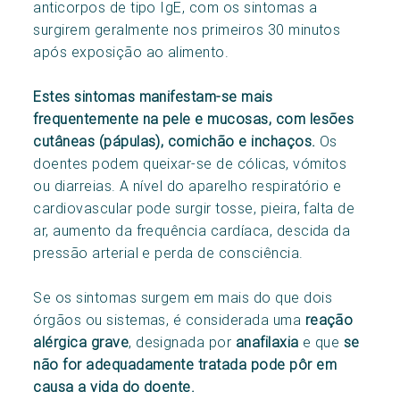
anticorpos de tipo IgE, com os sintomas a
surgirem geralmente nos primeiros 30 minutos
após exposição ao alimento.
Estes sintomas manifestam-se mais
frequentemente na pele e mucosas, com lesões
cutâneas (pápulas), comichão e inchaços.
Os
doentes podem queixar-se de cólicas, vómitos
ou diarreias. A nível do aparelho respiratório e
cardiovascular pode surgir tosse, pieira, falta de
ar, aumento da frequência cardíaca, descida da
pressão arterial e perda de consciência.
Se os sintomas surgem em mais do que dois
órgãos ou sistemas, é considerada uma
reação
alérgica grave
, designada por
anafilaxia
e que
se
não for adequadamente tratada pode pôr em
causa a vida do doente.